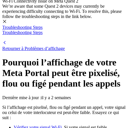
Wi-Fi Connectivity Issue on Meta Quest 2
We’re aware that some Quest 2 devices may currently be
experiencing difficulty connecting to Wi-Fi. To resolve this, please
follow the troubleshooting steps in the link below.
Troubleshooting Steps
Troubleshooting Steps
Retourner à Problèmes d’affichage
Pourquoi l’affichage de votre
Meta Portal peut être pixelisé,
flou ou figé pendant les appels
Dernière mise à jour :
il y a 2 semaines
Si l’affichage est pixelisé, flou ou figé pendant un appel, votre signal
ou celui de votre interlocuteur est peut-être faible. Essayez ce qui
suit :
Vérifiez votre signal Wi-Fi.
Si votre signal est faible,