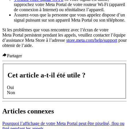
rapprochez votre Meta Portal de votre routeur Wi-Fi (appareil
de connexion à Internet) ou réinitialisez l’appareil.
Assurez-vous que la personne que vous appelez dispose d’un
signal puissant sur son appareil Meta Portal ou son téléphone.
Si les problèmes que vous rencontrez avec l’écran de votre
Meta Portal persistent pendant les appels, veuillez contacter l’équipe
d’assistance Meta Store à l’adresse
store.meta.com/help/support
pour
obtenir de l’aide.
Partager
Cet article a-t-il été utile ?
Oui
Non
Articles connexes
Pourquoi l’affichage de votre Meta Portal peut être pixelisé, flou ou
figé pendant les appels