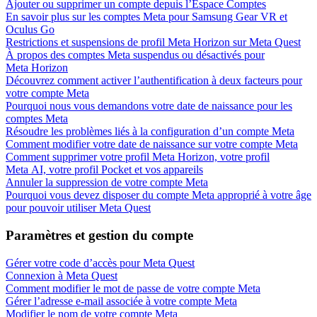
Ajouter ou supprimer un compte depuis l’Espace Comptes
En savoir plus sur les comptes Meta pour Samsung Gear VR et
Oculus Go
Restrictions et suspensions de profil Meta Horizon sur Meta Quest
À propos des comptes Meta suspendus ou désactivés pour
Meta Horizon
Découvrez comment activer l’authentification à deux facteurs pour
votre compte Meta
Pourquoi nous vous demandons votre date de naissance pour les
comptes Meta
Résoudre les problèmes liés à la configuration d’un compte Meta
Comment modifier votre date de naissance sur votre compte Meta
Comment supprimer votre profil Meta Horizon, votre profil
Meta AI, votre profil Pocket et vos appareils
Annuler la suppression de votre compte Meta
Pourquoi vous devez disposer du compte Meta approprié à votre âge
pour pouvoir utiliser Meta Quest
Paramètres et gestion du compte
Gérer votre code d’accès pour Meta Quest
Connexion à Meta Quest
Comment modifier le mot de passe de votre compte Meta
Gérer l’adresse e-mail associée à votre compte Meta
Modifier le nom de votre compte Meta