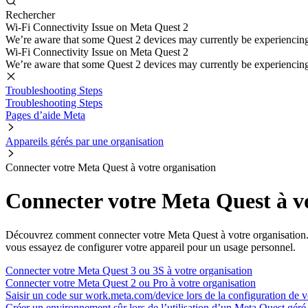
Rechercher
Wi-Fi Connectivity Issue on Meta Quest 2
We’re aware that some Quest 2 devices may currently be experiencing di
Wi-Fi Connectivity Issue on Meta Quest 2
We’re aware that some Quest 2 devices may currently be experiencing di
Troubleshooting Steps
Troubleshooting Steps
Pages d’aide Meta
Appareils gérés par une organisation
Connecter votre Meta Quest à votre organisation
Connecter votre Meta Quest à vo
Découvrez comment connecter votre Meta Quest à votre organisation. De
vous essayez de configurer votre appareil pour un usage personnel.
Connecter votre Meta Quest 3 ou 3S à votre organisation
Connecter votre Meta Quest 2 ou Pro à votre organisation
Saisir un code sur work.meta.com/device lors de la configuration de 
Créer un environnement sûr lors de l’utilisation d’un Meta Quest géré