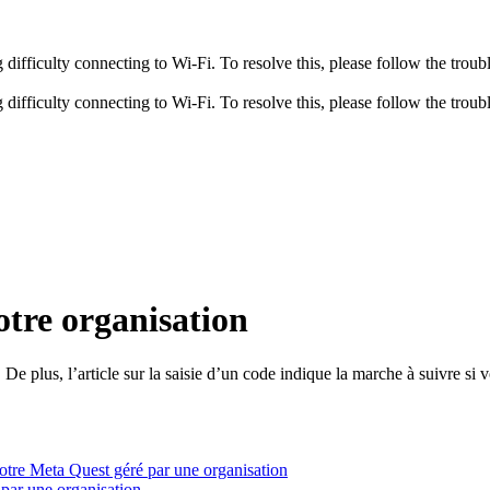
fficulty connecting to Wi-Fi. To resolve this, please follow the troubl
fficulty connecting to Wi-Fi. To resolve this, please follow the troubl
tre organisation
 plus, l’article sur la saisie d’un code indique la marche à suivre si 
votre Meta Quest géré par une organisation
 par une organisation