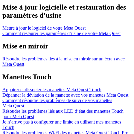
Mise à jour logicielle et restauration des
paramètres d’usine
Mettre à jour le logiciel de votre Meta Quest
Comment restaurer les paramètres d’usine de votre Meta Quest
Mise en miroir
Résoudre les problèmes liés à la mise en miroir sur un écran avec
Meta Quest
Manettes Touch
Appairer et dissocier les manettes Meta Quest Touch
Dépanner la déviation de la manette avec vos manettes Meta Quest
Comment résoudre les problèmes de suivi de vos manettes
Meta Quest
Résoudre les problèmes liés aux LED d’état des manettes Touch
pour Meta Quest
Je n’arrive pas à configurer une limite en utilisant mes manettes
Touch
Résoudre les problèmes Wi-Fi des manettes Meta Quest Touch Pro