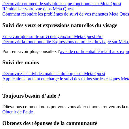
Découvrir comment le suivi du casque fonctionne sur Meta Quest
Réinitialiser votre vue dans Meta Quest
Comment résoudre les problèmes de suivi de vos manettes Meta Ques
Suivi des yeux et expressions naturelles du visage
En savoir plus sur le suivi des yeux sur Meta Quest Pro
Découvrir la fonctionnalité Expressions naturelles du visage sur Meta
Pour en savoir plus, consultez l’
avis de confidentialité relatif aux exp
Suivi des mains
Découvrez le suivi des mains et du corps sur Meta Quest
Applications prenant en charge le suivi des mains sur les casques Me
Toujours besoin d’aide ?
Dites-nous comment nous pouvons vous aider et nous trouverons la me
Obtenir de l’aide
Obtenez des réponses de la communauté