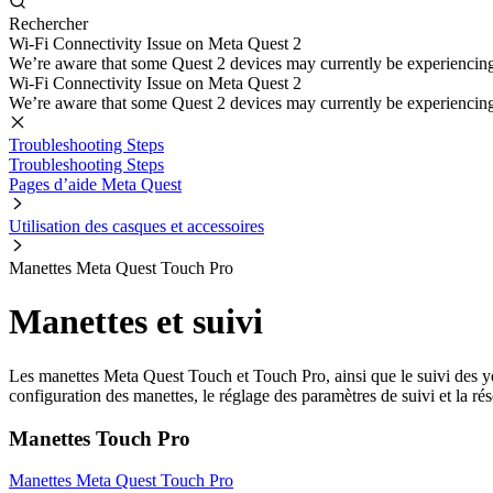
Rechercher
Wi-Fi Connectivity Issue on Meta Quest 2
We’re aware that some Quest 2 devices may currently be experiencing di
Wi-Fi Connectivity Issue on Meta Quest 2
We’re aware that some Quest 2 devices may currently be experiencing di
Troubleshooting Steps
Troubleshooting Steps
Pages d’aide Meta Quest
Utilisation des casques et accessoires
Manettes Meta Quest Touch Pro
Manettes et suivi
Les manettes Meta Quest Touch et Touch Pro, ainsi que le suivi des y
configuration des manettes, le réglage des paramètres de suivi et la 
Manettes Touch Pro
Manettes Meta Quest Touch Pro