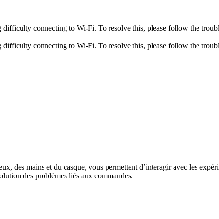
fficulty connecting to Wi-Fi. To resolve this, please follow the troubl
fficulty connecting to Wi-Fi. To resolve this, please follow the troubl
eux, des mains et du casque, vous permettent d’interagir avec les expé
résolution des problèmes liés aux commandes.