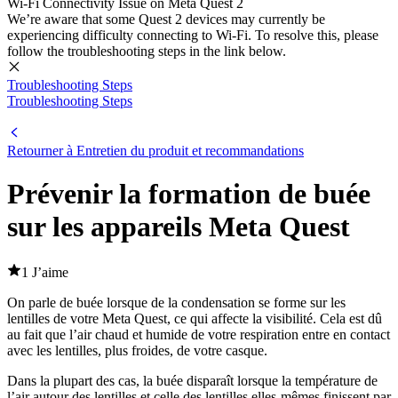
Wi-Fi Connectivity Issue on Meta Quest 2
We’re aware that some Quest 2 devices may currently be
experiencing difficulty connecting to Wi-Fi. To resolve this, please
follow the troubleshooting steps in the link below.
Troubleshooting Steps
Troubleshooting Steps
Retourner à Entretien du produit et recommandations
Prévenir la formation de buée
sur les appareils Meta Quest
1 J’aime
On parle de buée lorsque de la condensation se forme sur les
lentilles de votre Meta Quest, ce qui affecte la visibilité. Cela est dû
au fait que l’air chaud et humide de votre respiration entre en contact
avec les lentilles, plus froides, de votre casque.
Dans la plupart des cas, la buée disparaît lorsque la température de
l’air autour des lentilles et celle des lentilles elles-mêmes finissent par