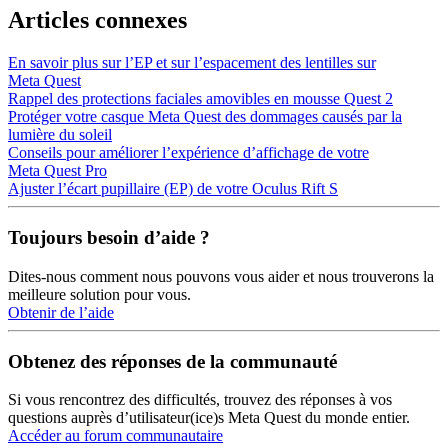
Articles connexes
En savoir plus sur l’EP et sur l’espacement des lentilles sur
Meta Quest
Rappel des protections faciales amovibles en mousse Quest 2
Protéger votre casque Meta Quest des dommages causés par la
lumière du soleil
Conseils pour améliorer l’expérience d’affichage de votre
Meta Quest Pro
Ajuster l’écart pupillaire (EP) de votre Oculus Rift S
Toujours besoin d’aide ?
Dites-nous comment nous pouvons vous aider et nous trouverons la
meilleure solution pour vous.
Obtenir de l’aide
Obtenez des réponses de la communauté
Si vous rencontrez des difficultés, trouvez des réponses à vos
questions auprès d’utilisateur(ice)s Meta Quest du monde entier.
Accéder au forum communautaire