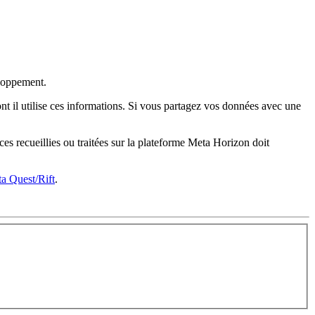
eloppement.
ont il utilise ces informations. Si vous partagez vos données avec une
ices recueillies ou traitées sur la plateforme Meta Horizon doit
a Quest/Rift
.