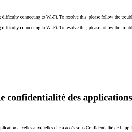
fficulty connecting to Wi-Fi. To resolve this, please follow the troubl
fficulty connecting to Wi-Fi. To resolve this, please follow the troubl
e confidentialité des applications
ication et celles auxquelles elle a accès sous
Confidentialité de l’appl