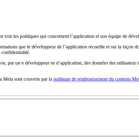
t voir les politiques qui concernent l’application et son équipe de dév
formations que le développeur de l’application recueille et sur la façon d
confidentialité.
ation, par un·e développeur·se d’application, des données des utilisateur·
a Meta sont couverts par la
politique de remboursement du contenu Met