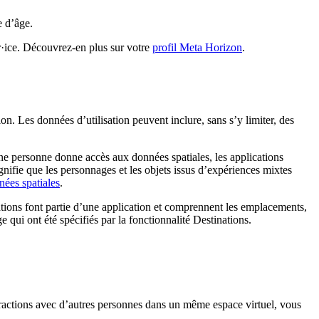
 d’âge
.
r·ice
. Découvrez-en plus sur votre
profil Meta Horizon
.
ion
. Les données d’utilisation peuvent inclure, sans s’y limiter, des
ne personne donne accès aux données spatiales, les applications
gnifie que les personnages et les objets issus d’expériences mixtes
nées spatiales
.
ations font partie d’une application et comprennent les emplacements,
 qui ont été spécifiés par la fonctionnalité Destinations.
nteractions avec d’autres personnes dans un même espace virtuel, vous