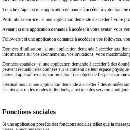
Tranche d’âge
: si une application demande à accéder à votre tranche 
Profil utilisateur·ice
: si une application demande à accéder à votre pr
Avatar :
si une application demande à accéder à votre avatar, vous ve
Followers :
si une application demande à accéder à vos followers, vo
Données d’utilisation
: si une application demande à accéder aux donné
informations sur vos abonnements, vos invitations, votre matchmaking,
Données spatiales
: si une application demande à accéder à des donné
peuvent recueillir des données sur le contenu de leur espace physique 
peuvent apparaître dans, sur ou autour des objets de l’espace comme s
Destinations
: si une application demande à accéder à des données sur 
les niveaux ou les modes individuels, ainsi que des serveurs multijoueu
Fonctions sociales
Si une application possède des fonctions sociales telles que la message
verrez
Fonctions sociales
.