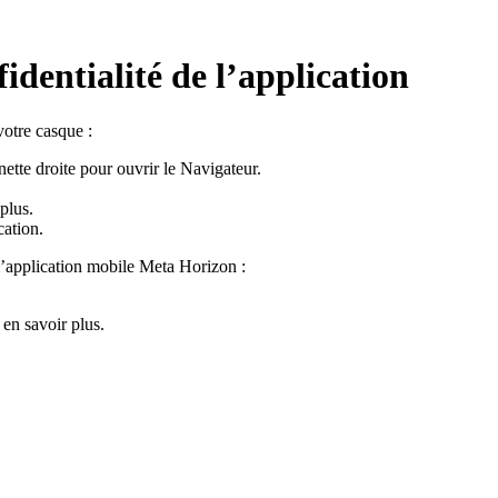
identialité de l’application
votre casque :
ette droite pour ouvrir le Navigateur.
plus.
cation
.
 l’application mobile Meta Horizon :
 en savoir plus.