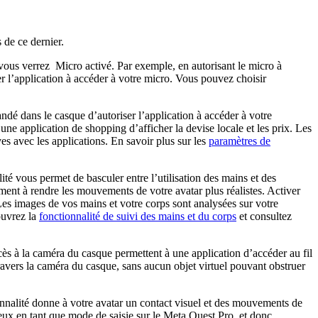
 de ce dernier.
 vous verrez
Micro activé
. Par exemple, en autorisant le micro à
r l’application à accéder à votre micro. Vous pouvez choisir
andé dans le casque d’autoriser l’application à accéder à votre
 une application de shopping d’afficher la devise locale et les prix. Les
s avec les applications. En savoir plus sur les
paramètres de
lité vous permet de basculer entre l’utilisation des mains et des
ment à rendre les mouvements de votre avatar plus réalistes. Activer
. Les images de vos mains et votre corps sont analysées sur votre
ouvrez la
fonctionnalité de suivi des mains et du corps
et consultez
cès à la caméra du casque permettent à une application d’accéder au fil
ravers la caméra du casque, sans aucun objet virtuel pouvant obstruer
onnalité donne à votre avatar un contact visuel et des mouvements de
yeux en tant que mode de saisie sur le Meta Quest Pro, et donc