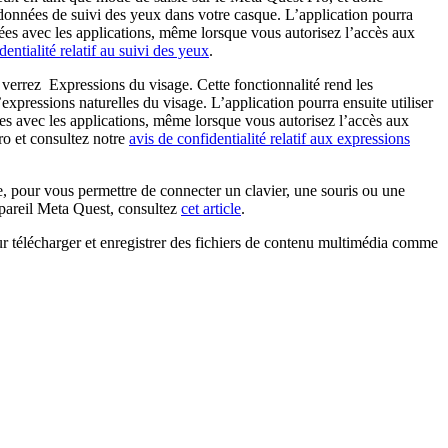
s données de suivi des yeux dans votre casque. L’application pourra
gées avec les applications, même lorsque vous autorisez l’accès aux
dentialité relatif au suivi des yeux
.
s verrez
Expressions du visage
. Cette fonctionnalité rend les
expressions naturelles du visage. L’application pourra ensuite utiliser
s avec les applications, même lorsque vous autorisez l’accès aux
o et consultez notre
avis de confidentialité relatif aux expressions
le, pour vous permettre de connecter un clavier, une souris ou une
appareil Meta Quest, consultez
cet article
.
ur télécharger et enregistrer des fichiers de contenu multimédia comme