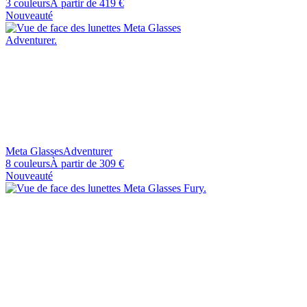
3 couleurs
À partir de
419 €
Nouveauté
Meta Glasses
Adventurer
8 couleurs
À partir de
309 €
Nouveauté