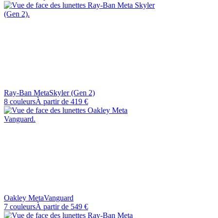
Ray-Ban Meta
Skyler (Gen 2)
8 couleurs
À partir de
419 €
Oakley Meta
Vanguard
7 couleurs
À partir de
549 €