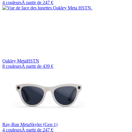
4 couleurs
À partir de
247 €
Oakley Meta
HSTN
8 couleurs
À partir de
439 €
Ray-Ban Meta
Skyler (Gen 1)
4 couleurs
À partir de
247 €