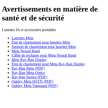
Avertissements en matière de
santé et de sécurité
Lunettes IA et accessoires portables
Lunettes Meta
Étui de chargement pour lunettes Meta
Support de chargement pour lunettes Meta
Meta Neural Band
Câble de recharge pour Meta Neural Band
Meta Ray-Ban Display
Étui de chargement pour Meta Ray-Ban Display
Ray-Ban Meta (PDF)
Ray-Ban Meta Optics
Ray-Ban Stories (PDF)
Oakley Meta HSTN (PDF)
Oakley Meta Vanguard (PDF)