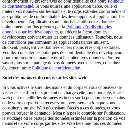
conformément au présent Avis de confidentialité et à notre
Politique
de confidentialité
. Si vous utilisez une application tierce, celle-ci
traitera vos données sur les mains et le corps extraites conformément
aux politiques de confidentialité des développeurs d’application. Les
développeurs d’application sont autorisés à utiliser ces données
uniquement aux fins prévues par la
Politique d’utilisation des
données pour les développeurs
, qui décrit la façon dont les
développeurs doivent traiter les données utilisateur. Toutefois, nous
de contrôlons pas comment les applications tierces utilisent,
stockent, partagent vos données sur les mains et le corps extraites.
Veuillez consulter les politiques de confidentialité des développeurs
pour comprendre la manière dont ils traitent vos données. Pour en
savoir plus sur le partage de vos données avec des tiers, consultez
également notre
Politique de confidentialité
.
Suivi des mains et du corps sur les sites web
Si vous activez le suivi des mains et du corps et vous choisissez de
visiter le site d’un tiers prenant en charge cette fonctionnalité, le site
web peut recueillir les données estimées sur la position de vos mains
et de votre corps. Vous recevrez un avertissement lorsque vous
consulterez un site Web nécessitant l’accès à ces données, et vous
pouvez refuser la demande. Meta n’a pas le contrôle sur l’utilisation,
le stockage ou le partage des données estimées sur la position de vos
mains et de votre corps par les sites Web tiers une fois ces données