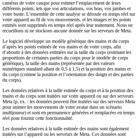
caméras de votre casque pour estimer l’emplacement de leurs
différents points, tels que vos articulations, vos bras, vos jambes et
votre buste. L’ensemble de cette analyse se déroule en temps réel sur
votre appareil au fil de vos mouvements, et les images et les points
estimés sont supprimés en temps réel après leur traitement. Nous ne
recueillons ni ne stockons aucune donnée sur les serveurs de Meta.
Le logiciel développe un modèle générique des mains et du corps
d’après les points estimés de vos mains et de votre corps, afin
d’aboutir à des données estimées sur la taille du corps (estimant les
proportions de certaines parties du corps pour le modèle de corps
générique), la taille des mains (représentée par des valeurs
numériques standard allant de 0,5 à 1,5) et la position des mains et
du corps (comme la position et l’orientation des doigts et des parties
du corps).
Les données relatives à la taille estimée du corps et à la position des
mains et du corps sont traitées sur votre appareil ou sur des serveurs
Meta (p. ex. : les données peuvent être traitées sur des serveurs Meta
pour animer les mouvements de votre avatar dans un scénario
multijoueur) et sont en permanence générées et remplacées en temps
réel pour fournir cette fonctionnalité.
Les données relatives à la taille estimée des mains sont également
traitées sur l’appareil ou les serveurs de Meta. Ces données sont