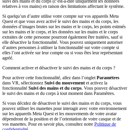
suivi des mains et du corps (c’est-à-dire uniquement les données
relatives à vos mains) en raison des limitations affectant le système.
Si quelqu’un d’autre utilise votre compte sur vos appareils Meta
Quest et que vous avez activé le suivi des mains et du corps, les
données d’images brutes sur les mains et le corps, les points estimés
sur les mains et le corps, et les données sur les mains et le corps
extraites de cette personne pourront également être traitées, sauf si
elle désactive la fonctionnalité. Vous pouvez uniquement autoriser
d’autres personnes à utiliser la fonctionnalité sur votre compte si
elles l’ont activée sur leur compte ou si vous êtes leur représentant
agréé.
Comment activer et désactiver le suivi des mains et du corps ?
Pour activer cette fonctionnalité, allez dans l’onglet
Paramètres
dans VR, sélectionnez
Suivi du mouvement
et activez la
fonctionnalité
Suivi des mains et du corps
. Vous pouvez désactiver
le suivi des mains et du corps à tout moment dans Paramètres.
Si vous décidez de désactiver le suivi des mains et du corps, vous
pouvez utiliser les manettes pour interagir avec votre environnement
sur les appareils Meta Quest et les mouvements de votre avatar
dépendront de la position et de l’orientation de votre casque et de
vos manettes. Pour en savoir plus, consultez notre
Politique de
confidentialité
.