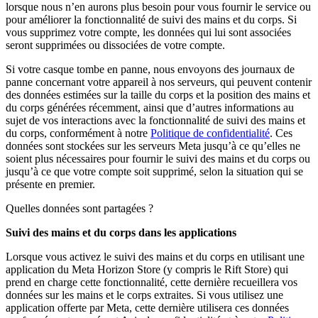
lorsque nous n’en aurons plus besoin pour vous fournir le service ou
pour améliorer la fonctionnalité de suivi des mains et du corps. Si
vous supprimez votre compte, les données qui lui sont associées
seront supprimées ou dissociées de votre compte.
Si votre casque tombe en panne, nous envoyons des journaux de
panne concernant votre appareil à nos serveurs, qui peuvent contenir
des données estimées sur la taille du corps et la position des mains et
du corps générées récemment, ainsi que d’autres informations au
sujet de vos interactions avec la fonctionnalité de suivi des mains et
du corps, conformément à notre
Politique de confidentialité
. Ces
données sont stockées sur les serveurs Meta jusqu’à ce qu’elles ne
soient plus nécessaires pour fournir le suivi des mains et du corps ou
jusqu’à ce que votre compte soit supprimé, selon la situation qui se
présente en premier.
Quelles données sont partagées ?
Suivi des mains et du corps dans les applications
Lorsque vous activez le suivi des mains et du corps en utilisant une
application du Meta Horizon Store (y compris le Rift Store) qui
prend en charge cette fonctionnalité, cette dernière recueillera vos
données sur les mains et le corps extraites. Si vous utilisez une
application offerte par Meta, cette dernière utilisera ces données