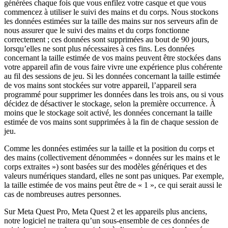
générées chaque fois que vous enfilez votre casque et que vous
commencez à utiliser le suivi des mains et du corps. Nous stockons
les données estimées sur la taille des mains sur nos serveurs afin de
nous assurer que le suivi des mains et du corps fonctionne
correctement ; ces données sont supprimées au bout de 90 jours,
lorsqu’elles ne sont plus nécessaires à ces fins. Les données
concernant la taille estimée de vos mains peuvent être stockées dans
votre appareil afin de vous faire vivre une expérience plus cohérente
au fil des sessions de jeu. Si les données concernant la taille estimée
de vos mains sont stockées sur votre appareil, l’appareil sera
programmé pour supprimer les données dans les trois ans, ou si vous
décidez de désactiver le stockage, selon la première occurrence. À
moins que le stockage soit activé, les données concernant la taille
estimée de vos mains sont supprimées à la fin de chaque session de
jeu.
Comme les données estimées sur la taille et la position du corps et
des mains (collectivement dénommées « données sur les mains et le
corps extraites ») sont basées sur des modèles génériques et des
valeurs numériques standard, elles ne sont pas uniques. Par exemple,
la taille estimée de vos mains peut être de « 1 », ce qui serait aussi le
cas de nombreuses autres personnes.
Sur Meta Quest Pro, Meta Quest 2 et les appareils plus anciens,
notre logiciel ne traitera qu’un sous-ensemble de ces données de