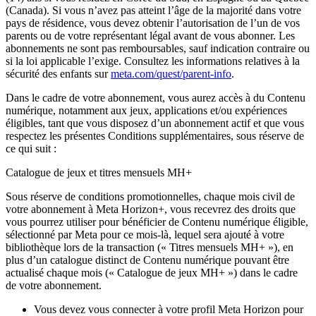
(Canada). Si vous n’avez pas atteint l’âge de la majorité dans votre
pays de résidence, vous devez obtenir l’autorisation de l’un de vos
parents ou de votre représentant légal avant de vous abonner. Les
abonnements ne sont pas remboursables, sauf indication contraire ou
si la loi applicable l’exige. Consultez les informations relatives à la
sécurité des enfants sur
meta.com/quest/parent-info
.
Dans le cadre de votre abonnement, vous aurez accès à du Contenu
numérique, notamment aux jeux, applications et/ou expériences
éligibles, tant que vous disposez d’un abonnement actif et que vous
respectez les présentes Conditions supplémentaires, sous réserve de
ce qui suit :
Catalogue de jeux et titres mensuels MH+
Sous réserve de conditions promotionnelles, chaque mois civil de
votre abonnement à Meta Horizon+, vous recevrez des droits que
vous pourrez utiliser pour bénéficier de Contenu numérique éligible,
sélectionné par Meta pour ce mois-là, lequel sera ajouté à votre
bibliothèque lors de la transaction («
Titres mensuels MH+
»), en
plus d’un catalogue distinct de Contenu numérique pouvant être
actualisé chaque mois («
Catalogue de jeux MH+
») dans le cadre
de votre abonnement.
Vous devez vous connecter à votre profil Meta Horizon pour