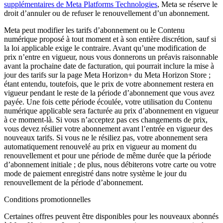
supplémentaires de Meta Platforms Technologies
, Meta se réserve le
droit d’annuler ou de refuser le renouvellement d’un abonnement.
Meta peut modifier les tarifs d’abonnement ou le Contenu
numérique proposé à tout moment et à son entière discrétion, sauf si
la loi applicable exige le contraire. Avant qu’une modification de
prix n’entre en vigueur, nous vous donnerons un préavis raisonnable
avant la prochaine date de facturation, qui pourrait inclure la mise à
jour des tarifs sur la page Meta Horizon+ du Meta Horizon Store ;
étant entendu, toutefois, que le prix de votre abonnement restera en
vigueur pendant le reste de la période d’abonnement que vous avez
payée. Une fois cette période écoulée, votre utilisation du Contenu
numérique applicable sera facturée au prix d’abonnement en vigueur
à ce moment-là. Si vous n’acceptez pas ces changements de prix,
vous devez résilier votre abonnement avant l’entrée en vigueur des
nouveaux tarifs. Si vous ne le résiliez pas, votre abonnement sera
automatiquement renouvelé au prix en vigueur au moment du
renouvellement et pour une période de même durée que la période
d’abonnement initiale ; de plus, nous débiterons votre carte ou votre
mode de paiement enregistré dans notre système le jour du
renouvellement de la période d’abonnement.
Conditions promotionnelles
Certaines offres peuvent être disponibles pour les nouveaux abonnés