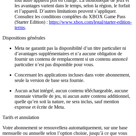
tout autre appareil pris en charge. La bibliothèque de jeux et
les avantages varient dans le temps, selon la région, le forfait
et l’appareil. D’autres limitations peuvent s’appliquer.
Consultez les conditions complètes du XBOX Game Pass
(Starter Edition) :
https://www.xbox.com/legal/starter-edition-
terms
.
Dispositions générales
Meta ne garantit pas la disponibilité d’un titre particulier ni
d’avantages supplémentaires et n’a aucune obligation de
fournir un contenu de remplacement si un contenu annoncé
particulier n’est pas disponible pour vous.
Concernant les applications incluses dans votre abonnement,
seule la version de base sera fournie.
Aucun achat intégré, aucun contenu téléchargeable, aucune
monnaie virtuelle de jeu, ni aucun autre contenu additionnel,
quelle qu’en soit la nature, ne sera inclus, sauf mention
expresse et écrite de Meta.
Tarifs et annulation
Votre abonnement se renouvellera automatiquement, sur une base
mensuelle ou annuelle selon l’option choisie, jusqu’à ce que vous