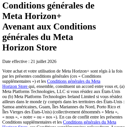
Conditions générales de
Meta Horizon+
Avenant aux Conditions
générales du Meta
Horizon Store
Date effective : 21 juillet 2026
Votre achat et votre utilisation de Meta Horizon+ sont régis à la fois
par les présentes conditions générales (ces
« Conditions
supplémentaires
») et les
Conditions générales du Meta
Horizon Store
qui, ensemble, constituent un accord entre vous et, (a)
Meta Platforms Technologies, LLC si vous résidez aux États-Unis
ou (b) Meta Platforms Technologies Ireland Limited si vous résidez
ailleurs dans le monde (y compris dans les territoires des États-Unis :
Samoa américaines, Guam, Îles Mariannes du Nord, Porto Rico et
Îles Vierges des États-Unis) (collectivement dénommés «
Meta
»,
«
nous
», «
notre
» ou «
nos
»). En cas de conflit entre les présentes
Conditions supplémentaires et les
Conditions générales du Meta