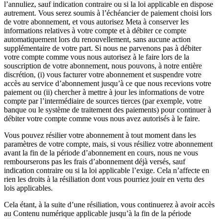
l’annuliez, sauf indication contraire ou si la loi applicable en dispose
autrement. Vous serez soumis à l’échéancier de paiement choisi lors
de votre abonnement, et vous autorisez Meta à conserver les
informations relatives à votre compte et à débiter ce compte
automatiquement lors du renouvellement, sans aucune action
supplémentaire de votre part. Si nous ne parvenons pas à débiter
votre compte comme vous nous autorisez à le faire lors de la
souscription de votre abonnement, nous pouvons, à notre entière
discrétion, (i) vous facturer votre abonnement et suspendre votre
accès au service d’abonnement jusqu’à ce que nous recevions votre
paiement ou (ii) chercher à mettre à jour les informations de votre
compte par l’intermédiaire de sources tierces (par exemple, votre
banque ou le système de traitement des paiements) pour continuer à
débiter votre compte comme vous nous avez autorisés à le faire.
Vous pouvez résilier votre abonnement à tout moment dans les
paramètres de votre compte, mais, si vous résiliez votre abonnement
avant la fin de la période d’abonnement en cours, nous ne vous
rembourserons pas les frais d’abonnement déjà versés, sauf
indication contraire ou si la loi applicable l’exige. Cela n’affecte en
rien les droits à la résiliation dont vous pourriez jouir en vertu des
lois applicables.
Cela étant, à la suite d’une résiliation, vous continuerez à avoir accès
au Contenu numérique applicable jusqu’à la fin de la période