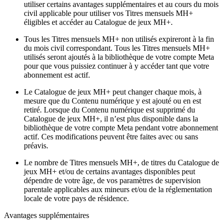
utiliser certains avantages supplémentaires et au cours du mois
civil applicable pour utiliser vos Titres mensuels MH+
éligibles et accéder au Catalogue de jeux MH+.
Tous les Titres mensuels MH+ non utilisés expireront à la fin
du mois civil correspondant. Tous les Titres mensuels MH+
utilisés seront ajoutés à la bibliothèque de votre compte Meta
pour que vous puissiez continuer à y accéder tant que votre
abonnement est actif.
Le Catalogue de jeux MH+ peut changer chaque mois, à
mesure que du Contenu numérique y est ajouté ou en est
retiré. Lorsque du Contenu numérique est supprimé du
Catalogue de jeux MH+, il n’est plus disponible dans la
bibliothèque de votre compte Meta pendant votre abonnement
actif. Ces modifications peuvent être faites avec ou sans
préavis.
Le nombre de Titres mensuels MH+, de titres du Catalogue de
jeux MH+ et/ou de certains avantages disponibles peut
dépendre de votre âge, de vos paramètres de supervision
parentale applicables aux mineurs et/ou de la réglementation
locale de votre pays de résidence.
Avantages supplémentaires