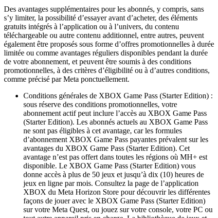
Des avantages supplémentaires pour les abonnés, y compris, sans
s’y limiter, la possibilité d’essayer avant d’acheter, des éléments
gratuits intégrés à l’application ou à l’univers, du contenu
téléchargeable ou autre contenu additionnel, entre autres, peuvent
également être proposés sous forme d’offres promotionnelles à durée
limitée ou comme avantages réguliers disponibles pendant la durée
de votre abonnement, et peuvent être soumis à des conditions
promotionnelles, à des critères d’éligibilité ou à d’autres conditions,
comme précisé par Meta ponctuellement.
Conditions générales de XBOX Game Pass (Starter Edition) :
sous réserve des conditions promotionnelles, votre
abonnement actif peut inclure l’accès au XBOX Game Pass
(Starter Edition). Les abonnés actuels au XBOX Game Pass
ne sont pas éligibles à cet avantage, car les formules
d’abonnement XBOX Game Pass payantes prévalent sur les
avantages du XBOX Game Pass (Starter Edition). Cet
avantage n’est pas offert dans toutes les régions où MH+ est
disponible. Le XBOX Game Pass (Starter Edition) vous
donne accès à plus de 50 jeux et jusqu’à dix (10) heures de
jeux en ligne par mois. Consultez la page de l’application
XBOX du Meta Horizon Store pour découvrir les différentes
façons de jouer avec le XBOX Game Pass (Starter Edition)
sur votre Meta Quest, ou jouez sur votre console, votre PC ou