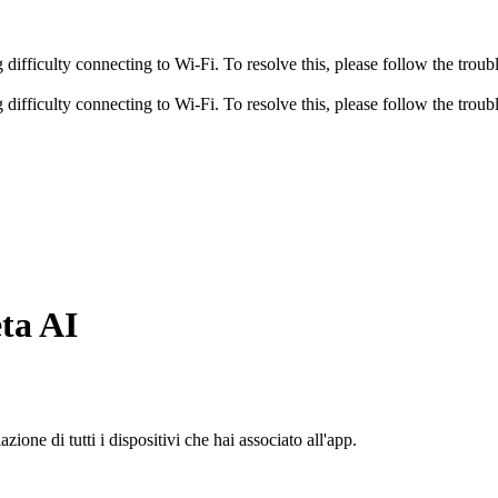
fficulty connecting to Wi-Fi. To resolve this, please follow the troubl
fficulty connecting to Wi-Fi. To resolve this, please follow the troubl
ta AI
ione di tutti i dispositivi che hai associato all'app.