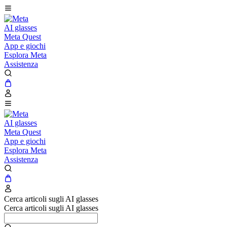
AI glasses
Meta Quest
App e giochi
Esplora Meta
Assistenza
AI glasses
Meta Quest
App e giochi
Esplora Meta
Assistenza
Cerca articoli sugli AI glasses
Cerca articoli sugli AI glasses