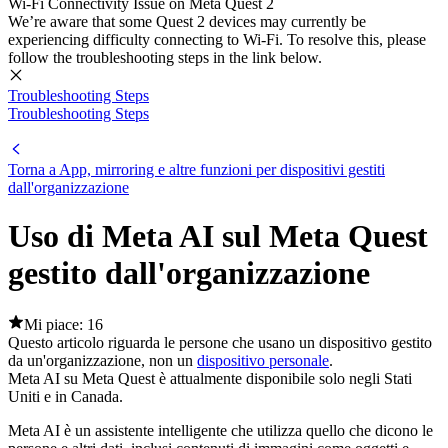
Wi-Fi Connectivity Issue on Meta Quest 2
We’re aware that some Quest 2 devices may currently be
experiencing difficulty connecting to Wi-Fi. To resolve this, please
follow the troubleshooting steps in the link below.
Troubleshooting Steps
Troubleshooting Steps
Torna a App, mirroring e altre funzioni per dispositivi gestiti
dall'organizzazione
Uso di Meta AI sul Meta Quest
gestito dall'organizzazione
Mi piace: 16
Questo articolo riguarda le persone che usano un dispositivo gestito
da un'organizzazione, non un
dispositivo personale
.
Meta AI su Meta Quest è attualmente disponibile solo negli Stati
Uniti e in Canada.
Meta AI è un assistente intelligente che utilizza quello che dicono le