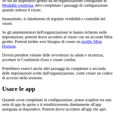
Se usi un dispositivo gestito da un'organizzazione configurato in
Modalità condivisa
, devi completare i passaggi di configurazione
quando indossi il visore.
Innanzitutto, ti chiederemo di regolare vestibilità e comodità del
visore.
Se gli amministratori dell'organizzazione lo hanno richiesto nelle
impostazioni, potresti dover accedere al visore con un account Meta
gestito. Potresti inoltre aver bisogno di creare un
profilo Meta
Horizon
.
Dovrai prendere visione delle avvertenze su salute e sicurezza,
accettare le Condizioni d'uso e creare confini.
Potrebbero esserci anche altri passaggi da completare a seconda
delle impostazioni scelte dall'organizzazione, come creare un codice
di accesso della sessione.
Usare le app
Quando avrai completato la configurazione, potrai scegliere tra una
serie di app da aprire o ti reindirizzeremo direttamente all'app
assegnata al dispositivo. Potresti dover accedere all'app che apri.