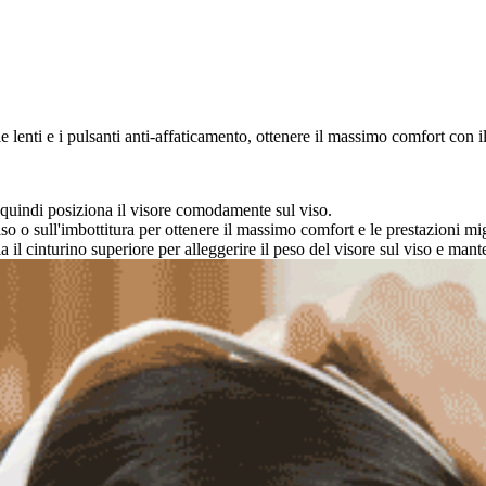
e lenti e i pulsanti anti-affaticamento, ottenere il massimo comfort con i
, quindi posiziona il visore comodamente sul viso.
viso o sull'imbottitura per ottenere il massimo comfort e le prestazioni mig
egola il cinturino superiore per alleggerire il peso del visore sul viso e 