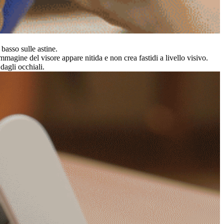
basso sulle astine.
'immagine del visore appare nitida e non crea fastidi a livello visivo.
dagli occhiali.