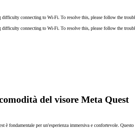
fficulty connecting to Wi-Fi. To resolve this, please follow the troubl
fficulty connecting to Wi-Fi. To resolve this, please follow the troubl
a comodità del visore Meta Quest
t è fondamentale per un'esperienza immersiva e confortevole. Questo artic