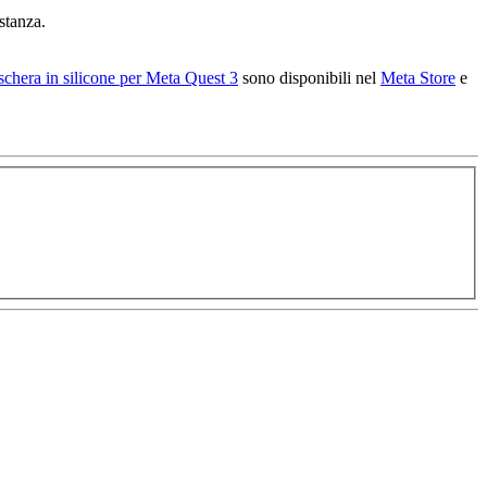
stanza.
chera in silicone per Meta Quest 3
sono disponibili nel
Meta Store
e