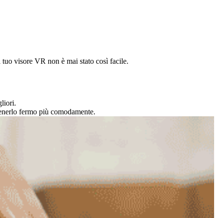
l tuo visore VR non è mai stato così facile.
liori.
mantenerlo fermo più comodamente.