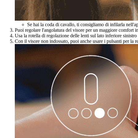
Se hai la coda di cavallo, ti consigliamo di infilarla nell'
Puoi regolare l'angolatura del visore per un maggiore comfort i
Usa la rotella di regolazione delle lenti sul lato inferiore sinistr
Con il visore non indossato, puoi anche usare i pulsanti per la re