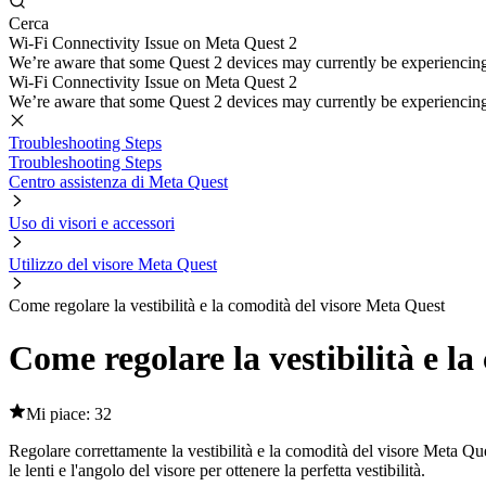
Cerca
Wi-Fi Connectivity Issue on Meta Quest 2
We’re aware that some Quest 2 devices may currently be experiencing di
Wi-Fi Connectivity Issue on Meta Quest 2
We’re aware that some Quest 2 devices may currently be experiencing di
Troubleshooting Steps
Troubleshooting Steps
Centro assistenza di Meta Quest
Uso di visori e accessori
Utilizzo del visore Meta Quest
Come regolare la vestibilità e la comodità del visore Meta Quest
Come regolare la vestibilità e l
Mi piace: 32
Regolare correttamente la vestibilità e la comodità del visore Meta Ques
le lenti e l'angolo del visore per ottenere la perfetta vestibilità.