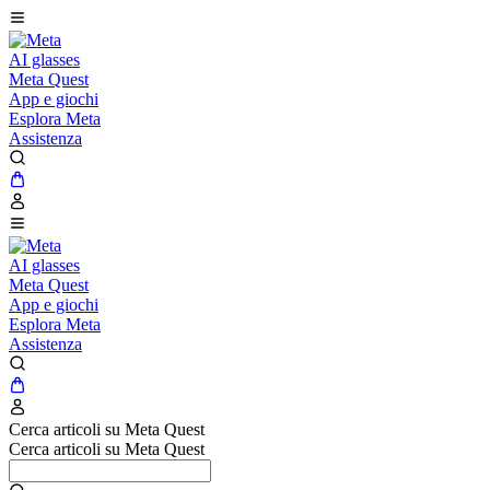
AI glasses
Meta Quest
App e giochi
Esplora Meta
Assistenza
AI glasses
Meta Quest
App e giochi
Esplora Meta
Assistenza
Cerca articoli su Meta Quest
Cerca articoli su Meta Quest