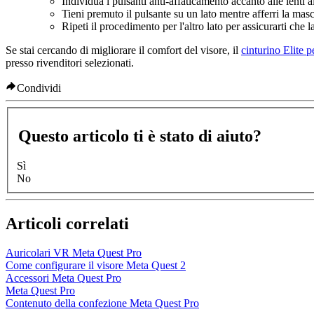
Individua i pulsanti anti-affaticamento accanto alle lenti a
Tieni premuto il pulsante su un lato mentre afferri la masc
Ripeti il procedimento per l'altro lato per assicurarti che 
Se stai cercando di migliorare il comfort del visore, il
cinturino Elite 
presso rivenditori selezionati.
Condividi
Questo articolo ti è stato di aiuto?
Sì
No
Articoli correlati
Auricolari VR Meta Quest Pro
Come configurare il visore Meta Quest 2
Accessori Meta Quest Pro
Meta Quest Pro
Contenuto della confezione Meta Quest Pro