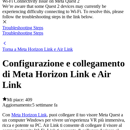
Wi-Fi Connectivity Issue on Meta Quest 2
We’re aware that some Quest 2 devices may currently be
experiencing difficulty connecting to Wi-Fi. To resolve this, please
follow the troubleshooting steps in the link below.
Troubleshooting Steps
Troubleshooting Steps
Torna a Meta Horizon Link e Air Link
Configurazione e collegamento
di Meta Horizon Link e Air
Link
Mi piace: 409
Aggiornamento:
5 settimane fa
Con
Meta Horizon Link
, puoi collegare il tuo visore Meta Quest a
un computer Windows per vivere un'esperienza VR più immersiva,
ricca e potente su PC. Air Link ti consente di collegare il visore al