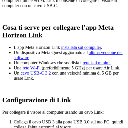
computer tramite Wi-Fi. Link ti consente di collegare il visore al
computer con un cavo USB-C.
Cosa ti serve per collegare l'app Meta
Horizon Link
L'app Meta Horizon Link
installata sul computer
.
Un dispositivo Meta Quest aggiornato all'
ultima versione del
software
Un computer Windows che soddisfa i
requisiti minimi
Una
rete Wi-Fi
(preferibilmente 5 GHz) per usare Air Link.
Un
cavo USB-C 3.2
con una velocità minima di 5 GB per
usare Link.
Configurazione di Link
Per collegare il visore al computer usando un cavo Link:
Collega il cavo USB 3 alla porta USB 3.0 sul tuo PC, quindi
collega l'altra estremità al visore.