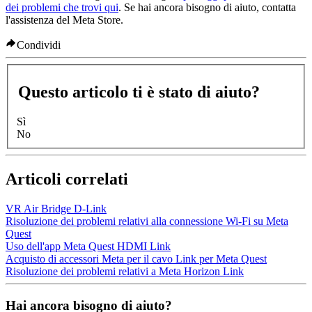
dei problemi che trovi qui
. Se hai ancora bisogno di aiuto, contatta
l'assistenza del Meta Store.
Condividi
Questo articolo ti è stato di aiuto?
Sì
No
Articoli correlati
VR Air Bridge D-Link
Risoluzione dei problemi relativi alla connessione Wi-Fi su Meta
Quest
Uso dell'app Meta Quest HDMI Link
Acquisto di accessori Meta per il cavo Link per Meta Quest
Risoluzione dei problemi relativi a Meta Horizon Link
Hai ancora bisogno di aiuto?