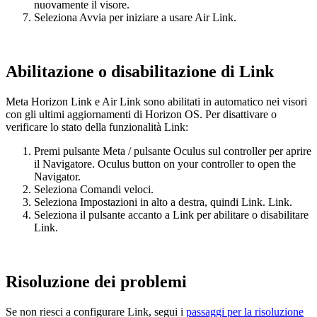
nuovamente il visore.
Seleziona
Avvia
per iniziare a usare Air Link.
Abilitazione o disabilitazione di Link
Meta Horizon Link e Air Link sono abilitati in automatico nei visori
con gli ultimi aggiornamenti di Horizon OS. Per disattivare o
verificare lo stato della funzionalità Link:
Premi
pulsante Meta
/
pulsante Oculus
sul controller per aprire
il Navigatore.
Oculus button
on your controller to open the
Navigator.
Seleziona
Comandi veloci
.
Seleziona
Impostazioni
in alto a destra, quindi
Link
.
Link
.
Seleziona il pulsante accanto a
Link
per abilitare o disabilitare
Link.
Risoluzione dei problemi
Se non riesci a configurare Link, segui i
passaggi per la risoluzione