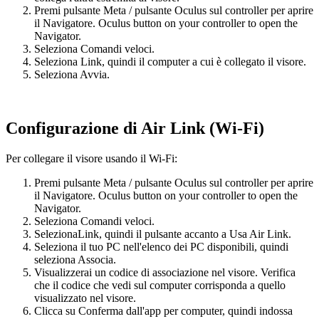
Premi
pulsante Meta
/
pulsante Oculus
sul controller per aprire
il Navigatore.
Oculus button
on your controller to open the
Navigator.
Seleziona
Comandi veloci
.
Seleziona
Link
, quindi il computer a cui è collegato il visore.
Seleziona
Avvia
.
Configurazione di Air Link (Wi-Fi)
Per collegare il visore usando il Wi-Fi:
Premi
pulsante Meta
/
pulsante Oculus
sul controller per aprire
il Navigatore.
Oculus button
on your controller to open the
Navigator.
Seleziona
Comandi veloci
.
Seleziona
Link
, quindi il pulsante accanto a
Usa Air Link
.
Seleziona il tuo PC nell'elenco dei PC disponibili, quindi
seleziona Associa.
Visualizzerai un codice di associazione nel visore. Verifica
che il codice che vedi sul computer corrisponda a quello
visualizzato nel visore.
Clicca su
Conferma
dall'app per computer, quindi indossa