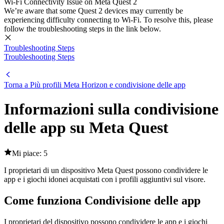
Wi-Fi Connectivity Issue on Meta Quest 2
We’re aware that some Quest 2 devices may currently be
experiencing difficulty connecting to Wi-Fi. To resolve this, please
follow the troubleshooting steps in the link below.
Troubleshooting Steps
Troubleshooting Steps
Torna a Più profili Meta Horizon e condivisione delle app
Informazioni sulla condivisione
delle app su Meta Quest
Mi piace: 5
I proprietari di un dispositivo Meta Quest possono condividere le
app e i giochi idonei acquistati con i profili aggiuntivi sul visore.
Come funziona Condivisione delle app
I proprietari del dispositivo possono condividere le app e i giochi