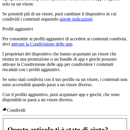
solo su un visore.
Se possiedi più di un visore, puoi cambiare il dispositivo in cui
condividi i contenuti seguendo
queste indicazioni
.
Profili aggiuntivi
Per consentire ai profili aggiuntivi di accedere ai contenuti condivisi,
devi
attivare la Condivisione delle app
.
I proprietari del dispositivo che hanno acquistato un visore che
rientra in una promozione o un bundle di app e giochi possono
attivare la Condivisione delle app per condividere i contenuti
riscattati con i profili aggiuntivi.
Se sono stati condivisi con il tuo profilo su un visore, i contenuti non
sono accessibili quando passi a un visore diverso.
Con il profilo aggiuntivo, puoi acquistare app e giochi, che sono
disponibili se passi a un visore diverso.
Condividi
Questo articolo ti è stato di aiuto?