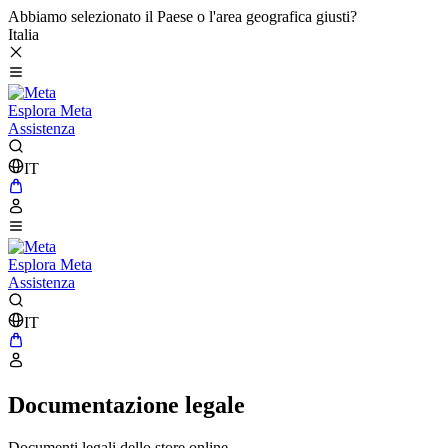
Abbiamo selezionato il Paese o l'area geografica giusti?
Italia
Esplora Meta
Assistenza
IT
Esplora Meta
Assistenza
IT
Documentazione legale
Documenti legali dello store online