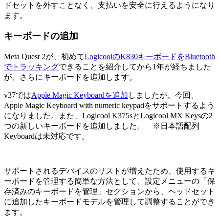
ドセットを外すことなく、支払いを安全に行えるようになり
ます。
キーボードの追加
Meta Quest 2が、初めて
LogicoolのK830キーボードをBluetooth
でトラッキング
できることを紹介してから1年が経ちました
が、さらにキーボードを追加します。
v37では
Apple Magic Keyboardを追加
しましたが、今回、
Apple Magic Keyboard with numeric keypadをサポートするよう
になりました。また、Logicool K375sとLogicool MX Keysの2
つの新しいキーボードを追加しました。 ※日本語配列
Keyboardは未対応です。
サポートされるデバイスのリストが増えたため、使用するキ
ーボードを管理する簡単な方法として、設定メニューの「保
存済みのキーボードを管理」セクションから、ヘッドセット
に追加したキーボードモデルを管理して調整することができ
ます。