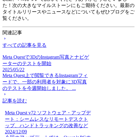
た！次の大きなマイルストーンにもご期待ください。最新の
タイトルリリースやニュースなどについてもぜひブログをご
覧ください。
関連記事
すべての記事を見る
Meta Questで3DのInstagram写真とナビゲ
ーターのテストを開始
2025/05/22
Meta Quest上で閲覧できるInstagramフィ
ードで、一部の利用者を対象に3D写真
のテストを今週開始しました。 ...
記事を読む
Meta Quest v72 ソフトウェア・アップデ
ート：シームレスなリモートデスクト
ップ、ハンドトラッキングの改善など
2024/12/09