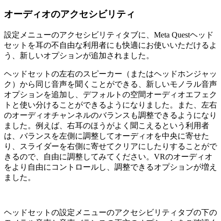
オーディオのアクセシビリティ
設定メニューのアクセシビリティタブに、Meta Questヘッド
セットを耳の不自由な利用者にも快適にお使いいただけるよ
う、新しいオプションが追加されました。
ヘッドセットの左右のスピーカー（またはヘッドホンジャッ
ク）から同じ音声を聞くことができる、新しいモノラル音声
オプションを追加し、デフォルトの空間オーディオエフェク
トと使い分けることができるようになりました。また、左右
のオーディオチャンネルのバランスも調整できるようになり
ました。例えば、右耳のほうがよく聞こえるという利用者
は、バランスを左側に調整してオーディオを中央に寄せた
り、スライダーを右側に寄せてクリアにしたりすることがで
きるので、自由に調整してみてください。VRのオーディオ
をより自由にコントロールし、調整できるオプションが増え
ました。
ヘッドセットの設定メニューのアクセシビリティタブの下の