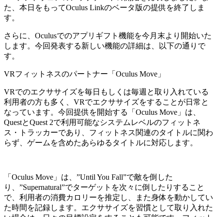
た、本日をもってOculus Linkのベータ版の提供を終了しま
す。
さらに、Oculusでのアプリギフト機能を今月末より開始いた
します。今回発表する新しい機能の詳細は、以下の通りで
す。
VRフィットネスのパートナー「Oculus Move」
VRでのエクササイズを毎日もしくは毎週と取り入れている
利用者の方も多く、VRでエクササイズをすることが日常と
なっています。今回提供を開始する「Oculus Move」は、
QuestとQuest 2で利用可能なシステムレベルのフィットネ
ス・トラッカーであり、フィットネス関連のタイトルに関わ
らず、ゲームを含めたあらゆるタイトルに対応します。
「Oculus Move」は、”Until You Fall”で敵を倒した
り、”Supernatural”でターゲットを次々に倒したりすること
で、利用者の消費カロリーを推定し、また身体を動かしてい
た時間を記録します。エクササイズを習慣として取り入れた