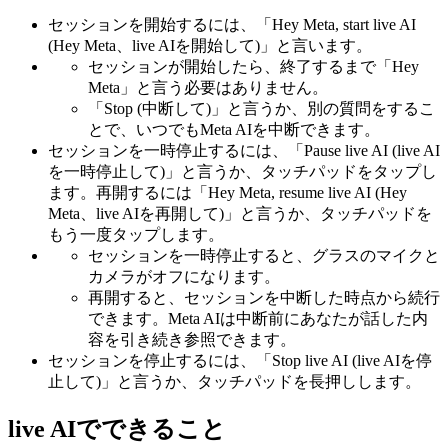
セッションを開始するには、「Hey Meta, start live AI
(Hey Meta、live AIを開始して)」と言います。
セッションが開始したら、終了するまで「Hey
Meta」と言う必要はありません。
「Stop (中断して)」と言うか、別の質問をするこ
とで、いつでもMeta AIを中断できます。
セッションを一時停止するには、「Pause live AI (live AI
を一時停止して)」と言うか、タッチパッドをタップし
ます。再開するには「Hey Meta, resume live AI (Hey
Meta、live AIを再開して)」と言うか、タッチパッドを
もう一度タップします。
セッションを一時停止すると、グラスのマイクと
カメラがオフになります。
再開すると、セッションを中断した時点から続行
できます。Meta AIは中断前にあなたが話した内
容を引き続き参照できます。
セッションを停止するには、「Stop live AI (live AIを停
止して)」と言うか、タッチパッドを長押しします。
live AIでできること