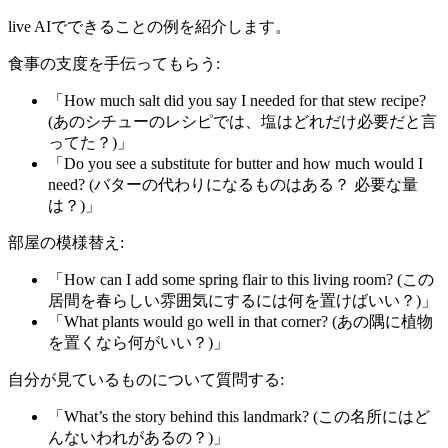
live AIでできることの例を紹介します。
食事の支度を手伝ってもらう:
「How much salt did you say I needed for that stew recipe?
(あのシチューのレシピでは、塩はどれだけ必要だと言
ってた？)」
「Do you see a substitute for butter and how much would I
need? (バターの代わりになるものはある？ 必要な量
は？)」
部屋の模様替え:
「How can I add some spring flair to this living room? (この
居間を春らしい雰囲気にするには何を置けばいい？)」
「What plants would go well in that corner? (あの隅に植物
を置くなら何がいい？)」
自分が見ているものについて質問する:
「What’s the story behind this landmark? (この名所にはど
んないわれがあるの？)」