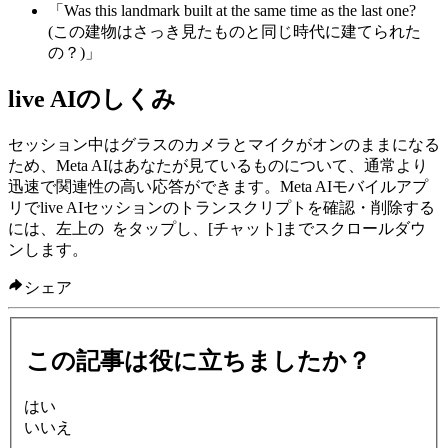
「Was this landmark built at the same time as the last one?
(この建物はさっき見たものと同じ時代に建てられた
の？)」
live AIのしくみ
セッション中はグラスのカメラとマイクがオンのままになる
ため、Meta AIはあなたが見ているものについて、通常より
迅速で関連性の高い応答ができます。Meta AIモバイルアプ
リでlive AIセッションのトランスクリプトを確認・削除する
には、左上の
をタップし、
[チャット]
までスクロールダウ
ンします。
シェア
この記事は役に立ちましたか？
はい
いいえ