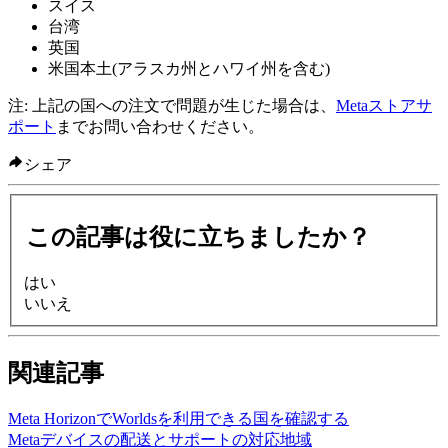
スイス
台湾
英国
米国本土(アラスカ州とハワイ州を含む)
注:
上記の国への注文で問題が生じた場合は、
Metaストアサ
ポート
までお問い合わせください。
シェア
この記事は役に立ちましたか？
はい
いいえ
関連記事
Meta HorizonでWorldsを利用できる国を確認する
Metaデバイスの配送とサポートの対応地域