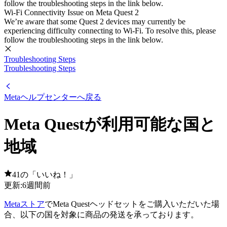
follow the troubleshooting steps in the link below.
Wi-Fi Connectivity Issue on Meta Quest 2
We’re aware that some Quest 2 devices may currently be
experiencing difficulty connecting to Wi-Fi. To resolve this, please
follow the troubleshooting steps in the link below.
Troubleshooting Steps
Troubleshooting Steps
Metaヘルプセンター
へ戻る
Meta Questが利用可能な国と
地域
41の「いいね！」
更新:
6週間前
Metaストア
でMeta Questヘッドセットをご購入いただいた場
合、以下の国を対象に商品の発送を承っております。