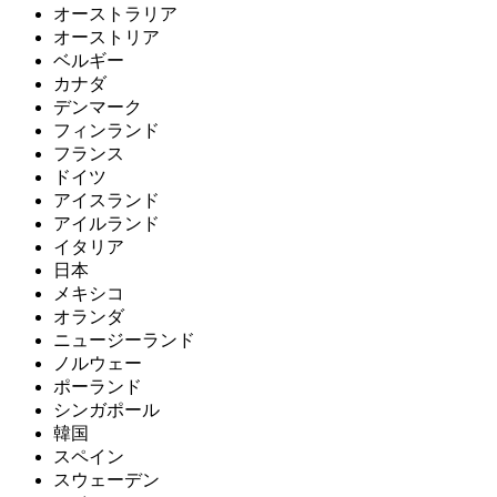
オーストラリア
オーストリア
ベルギー
カナダ
デンマーク
フィンランド
フランス
ドイツ
アイスランド
アイルランド
イタリア
日本
メキシコ
オランダ
ニュージーランド
ノルウェー
ポーランド
シンガポール
韓国
スペイン
スウェーデン