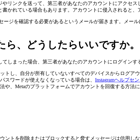
ジやリンクを送って、第三者があなたのアカウントにアクセス
と書かれている場合もあります。アカウントに侵入されると、
して重要なメッセージを確認する必要があるというメールが届きます
たら、どうしたらいいですか。
してしまった場合、第三者があなたのアカウントにログインす
ットし、自分が所有していないすべてのデバイスからログアウ
パスワードが使えなくなっている場合は、
Instagramヘルプセ
法や、Metaのプラットフォームでアカウントを回復する方法
ウントを削除またはブロックすると脅すメッセージは信用しな