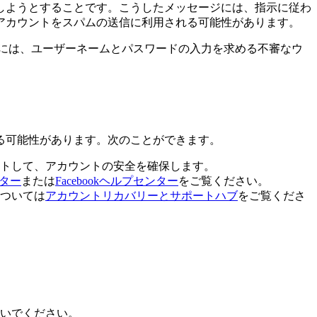
しようとすることです。こうしたメッセージには、指示に従わ
アカウントをスパムの送信に利用される可能性があります。
。メールには、ユーザーネームとパスワードの入力を求める不審なウ
る可能性があります。次のことができます。
トして、アカウントの安全を確保します。
ンター
または
Facebookヘルプセンター
をご覧ください。
については
アカウントリカバリーとサポートハブ
をご覧くださ
いでください。