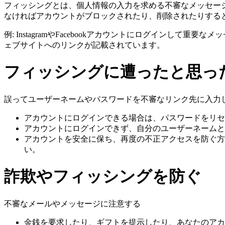
フィッシングとは、個人情報の入力を求める不審なメッセー
なければアカウントがブロックされたり、削除されたりする
例: InstagramやFacebookアカウントにログイン
ェブサイトへのリンクが記載されています。
フィッシングに遭ったと思っ
誤ってユーザーネームやパスワードを不審なリンク先に入力
アカウントにログインできる場合は、パスワードをリセ
アカウントにログインできず、自分のユーザーネームと
アカウントを安全に保ち、再度の不正アクセスを防ぐ方
い。
詐欺やフィッシングを防ぐ
不審なメールやメッセージに注意する
金銭を要求したり、ギフトを提示したり、あなたのアカ