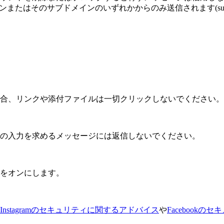
はそのサブドメインのいずれかからのみ送信されます(support.faceb
た場合、リンクや添付ファイルは一切クリックしないでください。
の入力を求めるメッセージには返信しないでください。
をオンにします。
Instagramのセキュリティに関するアドバイス
や
Facebook