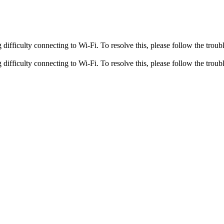
fficulty connecting to Wi-Fi. To resolve this, please follow the troubl
fficulty connecting to Wi-Fi. To resolve this, please follow the troubl