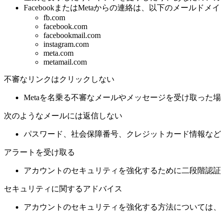
FacebookまたはMetaからの連絡は、以下のメールドメインまた
fb.com
facebook.com
facebookmail.com
instagram.com
meta.com
metamail.com
不審なリンクはクリックしない
Metaを名乗る不審なメールやメッセージを受け取っ
次のようなメールには返信しない
パスワード、社会保障番号、クレジットカード情報など
アラートを受け取る
アカウントのセキュリティを強化するために二段階認証
セキュリティに関するアドバイス
アカウントのセキュリティを強化する方法については、