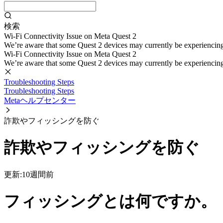
検索
Wi-Fi Connectivity Issue on Meta Quest 2
We’re aware that some Quest 2 devices may currently be experiencing di
Wi-Fi Connectivity Issue on Meta Quest 2
We’re aware that some Quest 2 devices may currently be experiencing di
Troubleshooting Steps
Troubleshooting Steps
Metaヘルプセンター
詐欺やフィッシングを防ぐ
詐欺やフィッシングを防ぐ
更新:
10週間前
フィッシングとは何ですか。