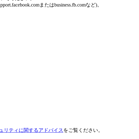
ook.comまたはbusiness.fb.comなど)。
のセキュリティに関するアドバイス
をご覧ください。