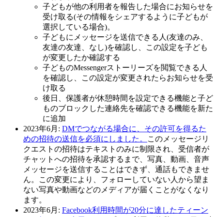
子どもが他の利用者を報告した場合にお知らせを
受け取る(その情報をシェアするように子どもが
選択している場合)。
子どもにメッセージを送信できる人(友達のみ、
友達の友達、なし)を確認し、この設定を子ども
が変更したか確認する
子どものMessengerストーリーズを閲覧できる人
を確認し、この設定が変更されたらお知らせを受
け取る
後日、保護者が休憩時間を設定できる機能と子ど
ものブロックした連絡先を確認できる機能を新た
に追加
2023年6月
:
DMでつながる場合に、その許可を得るた
めの招待の送信を必須にしました。
このメッセージリ
クエストの招待はテキストのみに制限され、受信者が
チャットへの招待を承認するまで、写真、動画、音声
メッセージを送信することはできず、通話もできませ
ん。この変更により、フォローしていない人から望ま
ない写真や動画などのメディアが届くことがなくなり
ます。
2023年6月
:
Facebook利用時間が20分に達したティーン