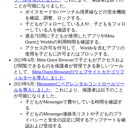
ことが可能になりました。
ボイスモードやパーソナル境界線などの安全機能
を確認、調整、ロックする。
子どもがフォローしている人や、子どもをフォロ
ーしている人を確認する。
過去7日間に子どもが使用したアプリやMeta
QuestとWorldsの利用時間を確認する。
アクセス許可を付与して、Worldsを含むアプリの
使用を子どもに許可またはブロックする。
2023年4月:
Meta Quest Browserで子どもがアクセスおよ
び閲覧できるものを保護者が管理できる新しいツール
として、
Meta Quest Browserのウェブサイトカテゴリフ
ィルターを導入しました
。
2023年6月
:
Messengerにペアレンタルコントロールツー
ルを導入しました
。これにより、保護者は以下のこと
が可能になりました。
子どもがMessengerで費やしている時間を確認す
る
子どものMessenger連絡先リストや子どものプラ
イバシーと安全の設定に関するアップデートを確
認および受信する