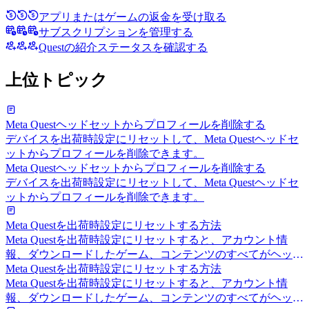
アプリまたはゲームの返金を受け取る
サブスクリプションを管理する
Questの紹介ステータスを確認する
上位トピック
Meta Questヘッドセットからプロフィールを削除する
デバイスを出荷時設定にリセットして、Meta Questヘッドセ
ットからプロフィールを削除できます。
Meta Questヘッドセットからプロフィールを削除する
デバイスを出荷時設定にリセットして、Meta Questヘッドセ
ットからプロフィールを削除できます。
Meta Questを出荷時設定にリセットする方法
Meta Questを出荷時設定にリセットすると、アカウント情
報、ダウンロードしたゲーム、コンテンツのすべてがヘッド
セットから削除されます。
Meta Questを出荷時設定にリセットする方法
Meta Questを出荷時設定にリセットすると、アカウント情
報、ダウンロードしたゲーム、コンテンツのすべてがヘッド