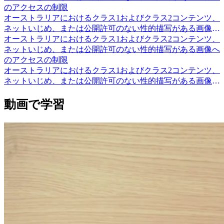
のアクセスの制限
オーストラリアにおけるクラス1およびクラス2コンテンツ、
ネットいじめ、または公開許可のない性的描写がある画像へ
のアクセスを制限する方法についてご確認ください。
オーストラリアにおけるクラス1およびクラス2コンテンツ、
ネットいじめ、または公開許可のない性的描写がある画像へ
のアクセスの制限
オーストラリアにおけるクラス1およびクラス2コンテンツ、
ネットいじめ、または公開許可のない性的描写がある画像へ
のアクセスを制限する方法についてご確認ください。
動画で学習