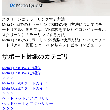
スクリーンにミラーリングする方法
Meta Questでのミラーリング機能の使用方法についてのチュ
ートリアル。動画では、VR体験をテレビやコンピューター
にミラーリングする手順と、最適な視聴体験のために設定を
スクリーンにミラーリングする方法
調整する方法について説明しています。
Meta Questでのミラーリング機能の使用方法についてのチュ
ートリアル。動画では、VR体験をテレビやコンピューター
にミラーリングする手順と、最適な視聴体験のために設定を
調整する方法について説明しています。
サポート対象のカテゴリ
Meta Quest 3Sのご紹介
Meta Quest 3Sのご紹介
Meta Questスタートガイド
Meta Questスタートガイド
ヘッドセットとアクセサリー
ヘッドセットとアクセサリー