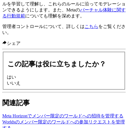
ルを学習して理解し、これらのルールに沿ってモデレーショ
ンできるようにします。また、Metaの
バーチャル体験に関す
る行動規範
についても理解を深めます。
管理者コントロールについて、詳しくは
こちら
をご覧くださ
い。
シェア
この記事は役に立ちましたか？
はい
いいえ
関連記事
Meta Horizonでメンバー限定のワールドへの招待を管理する
Worldsのメンバー限定のワールドへの参加リクエストを管理
する