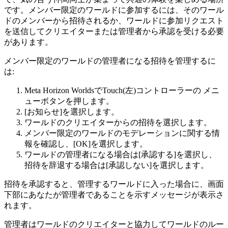
です。メンバー限定のワールドに参加するには、そのワール
ドのメンバーから招待されるか、ワールドに参加リクエスト
を送信してクリエイターまたは管理者から承認を受ける必要
があります。
メンバー限定のワールドの管理者になる招待を管理するに
は:
Meta Horizon WorldsでTouch(左)コントローラーの
メニ
ューボタン
を押します。
[お知らせ]
を選択します。
ワールドのクリエイターからの招待を選択します。
メンバー限定のワールドのモデレーションに関する情
報を確認し、
[OK]
を選択します。
ワールドの管理者になる場合は
[承認する]
を選択し、
招待を辞退する場合は
[承認しない]
を選択します。
招待を承認すると、管理するワールドに入った場合に、画面
下部にあなたが管理者であることを示すメッセージが表示さ
れます。
管理者はワールドのクリエイターと協力してワールドのルー