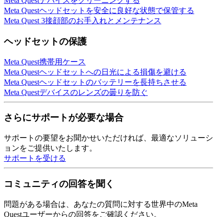
Meta Questデバイスをクリーニングする
Meta Questヘッドセットを安全に良好な状態で保管する
Meta Quest 3接顔部のお手入れとメンテナンス
ヘッドセットの保護
Meta Quest携帯用ケース
Meta Questヘッドセットへの日光による損傷を避ける
Meta Questヘッドセットのバッテリーを長持ちさせる
Meta Questデバイスのレンズの曇りを防ぐ
さらにサポートが必要な場合
サポートの要望をお聞かせいただければ、最適なソリューシ
ョンをご提供いたします。
サポートを受ける
コミュニティの回答を聞く
問題がある場合は、あなたの質問に対する世界中のMeta
Questユーザーからの回答をご確認ください。