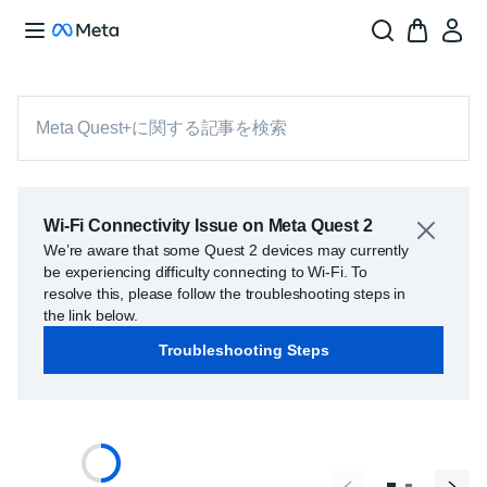
Meta Quest+に関する記事を検索
Wi-Fi Connectivity Issue on Meta Quest 2
We’re aware that some Quest 2 devices may currently
be experiencing difficulty connecting to Wi-Fi. To
resolve this, please follow the troubleshooting steps in
the link below.
Troubleshooting Steps