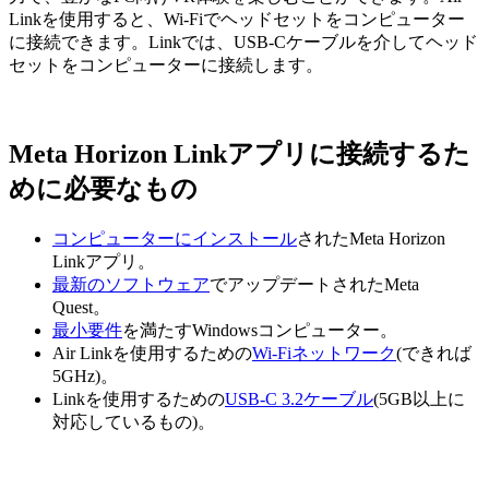
Linkを使用すると、Wi-Fiでヘッドセットをコンピューター
に接続できます。Linkでは、USB-Cケーブルを介してヘッド
セットをコンピューターに接続します。
Meta Horizon Linkアプリに接続するた
めに必要なもの
コンピューターにインストール
されたMeta Horizon
Linkアプリ。
最新のソフトウェア
でアップデートされたMeta
Quest。
最小要件
を満たすWindowsコンピューター。
Air Linkを使用するための
Wi-Fiネットワーク
(できれば
5GHz)。
Linkを使用するための
USB-C 3.2ケーブル
(5GB以上に
対応しているもの)。