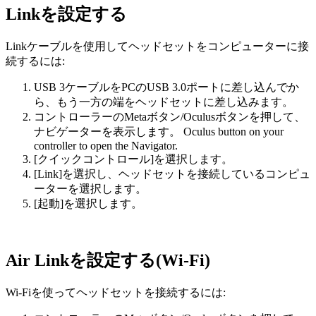
Linkを設定する
Linkケーブルを使用してヘッドセットをコンピューターに接
続するには:
USB 3ケーブルをPCのUSB 3.0ポートに差し込んでか
ら、もう一方の端をヘッドセットに差し込みます。
コントローラーの
Metaボタン
/
Oculusボタン
を押して、
ナビゲーターを表示します。
Oculus button
on your
controller to open the Navigator.
[クイックコントロール]
を選択します。
[Link]
を選択し、ヘッドセットを接続しているコンピュ
ーターを選択します。
[起動]
を選択します。
Air Linkを設定する(Wi-Fi)
Wi-Fiを使ってヘッドセットを接続するには: