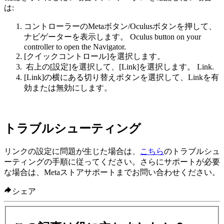
は:
コントローラーの
Metaボタン
/
Oculusボタン
を押して、
ナビゲーターを表示します。
Oculus button
on your
controller to open the Navigator.
[クイックコントロール]
を選択します。
右上の
[設定]
を選択して、
[Link]
を選択します。
Link
.
[Link]
の横にある切り替えボタンを選択して、Linkを有
効または無効にします。
トラブルシューティング
リンクの設定に問題が生じた場合は、
こちら
のトラブルシュ
ーティングの手順に従ってください。さらにサポートが必要
な場合は、Metaストアサポートまでお問い合わせください。
シェア