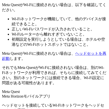
Meta QuestがWi-Fiに接続されない場合は、以下を確認してく
ださい。
Wi-Fiネットワークが機能していて、他のデバイスが接
続できること。
正しいWi-Fiパスワードが入力されていること。
Wi-Fiルーターから離れすぎていないこと。
初期設定を実行しようとしている場合は、ホテルや空
港などのWi-Fiホットスポットではないこと。
Meta QuestがWi-Fiに接続されない場合は、
ヘッドセットを再
起動
します。
それでもMeta QuestがWi-Fiに接続されない場合は、別のWi-
Fiネットワークが利用できれば、そちらに接続してみてくだ
さい。別のネットワークには接続できる場合、Wi-Fi設定に
問題がある可能性があります。
Meta Quest
Meta Horizonモバイルアプリ
ヘッドセットを接続しているWi-Fiネットワークをヘッドセ