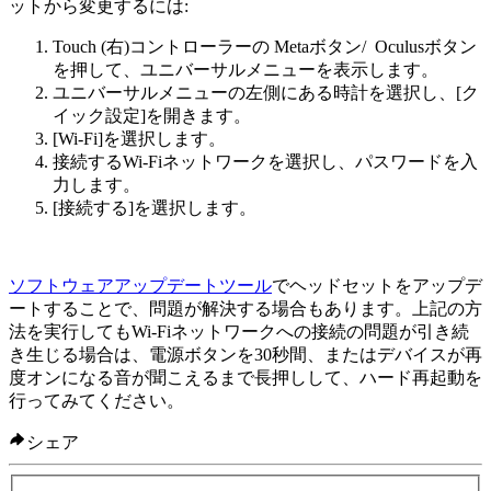
ットから変更するには:
Touch (右)コントローラーの
Metaボタン
/
Oculusボタン
を押して、ユニバーサルメニューを表示します。
ユニバーサルメニューの左側にある時計を選択し、
[ク
イック設定]
を開きます。
[Wi-Fi]
を選択します。
接続するWi-Fiネットワークを選択し、パスワードを入
力します。
[接続する]
を選択します。
ソフトウェアアップデートツール
でヘッドセットをアップデ
ートすることで、問題が解決する場合もあります。上記の方
法を実行してもWi-Fiネットワークへの接続の問題が引き続
き生じる場合は、電源ボタンを30秒間、またはデバイスが再
度オンになる音が聞こえるまで長押しして、ハード再起動を
行ってみてください。
シェア