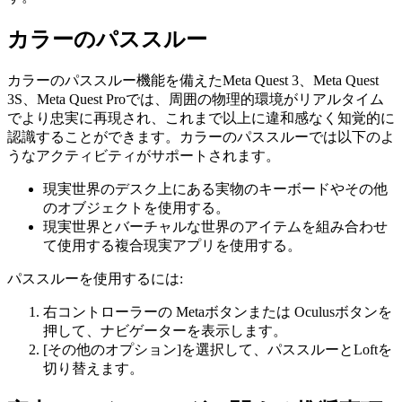
カラーのパススルー
カラーのパススルー機能を備えたMeta Quest 3、Meta Quest
3S、Meta Quest Proでは、周囲の物理的環境がリアルタイム
でより忠実に再現され、これまで以上に違和感なく知覚的に
認識することができます。カラーのパススルーでは以下のよ
うなアクティビティがサポートされます。
現実世界のデスク上にある実物のキーボードやその他
のオブジェクトを使用する。
現実世界とバーチャルな世界のアイテムを組み合わせ
て使用する複合現実アプリを使用する。
パススルーを使用するには
:
右コントローラーの
Metaボタン
または
Oculusボタン
を
押して、ナビゲーターを表示します。
[その他のオプション]
を選択して、パススルーとLoftを
切り替えます。