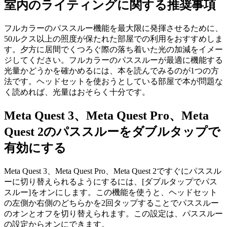
室内のライティングに関する推奨事項
フルカラーのパススルー機能を最大限に発揮させるために、
50ルクス以上の照度が保たれた部屋での利用をおすすめしま
す。夕方に居間でくつろぐ際の落ち着いた光の加減をイメー
ジしてください。フルカラーのパススルーが最適に機能する
光量かどうかを確かめるには、本を読んでみるのが1つの方
法です。ヘッドセットを使おうとしている部屋で本が問題な
く読めれば、光量はおそらく十分です。
Meta Quest 3、Meta Quest Pro、Meta
Quest 2のパススルーをダブルタップで
有効にする
Meta Quest 3、Meta Quest Pro、Meta Quest 2ですぐにパススル
ーに切り替えられるようにするには、[ダブルタップでパス
スルー]をオンにします。この機能を使うと、ヘッドセット
の左側か右側のどちらかを2回タップすることでパススルー
のオンとオフを切り替えられます。この設定は、パススルー
の設定からオンにできます。