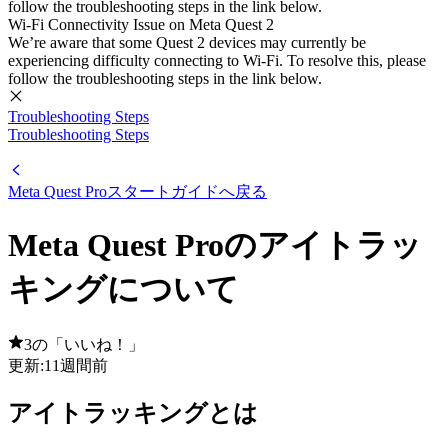
follow the troubleshooting steps in the link below.
Wi-Fi Connectivity Issue on Meta Quest 2
We’re aware that some Quest 2 devices may currently be
experiencing difficulty connecting to Wi-Fi. To resolve this, please
follow the troubleshooting steps in the link below.
Troubleshooting Steps
Troubleshooting Steps
Meta Quest Proスタートガイドへ戻る
Meta Quest Proのアイトラッ
キングについて
3の「いいね！」
更新:
11週間前
アイトラッキングとは