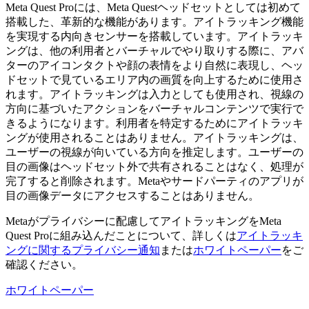
Meta Quest Proには、Meta Questヘッドセットとしては初めて
搭載した、革新的な機能があります。アイトラッキング機能
を実現する内向きセンサーを搭載しています。アイトラッキ
ングは、他の利用者とバーチャルでやり取りする際に、アバ
ターのアイコンタクトや顔の表情をより自然に表現し、ヘッ
ドセットで見ているエリア内の画質を向上するために使用さ
れます。アイトラッキングは入力としても使用され、視線の
方向に基づいたアクションをバーチャルコンテンツで実行で
きるようになります。利用者を特定するためにアイトラッキ
ングが使用されることはありません。アイトラッキングは、
ユーザーの視線が向いている方向を推定します。ユーザーの
目の画像はヘッドセット外で共有されることはなく、処理が
完了すると削除されます。Metaやサードパーティのアプリが
目の画像データにアクセスすることはありません。
Metaがプライバシーに配慮してアイトラッキングをMeta
Quest Proに組み込んだことについて、詳しくは
アイトラッキ
ングに関するプライバシー通知
または
ホワイトペーパー
をご
確認ください。
ホワイトペーパー