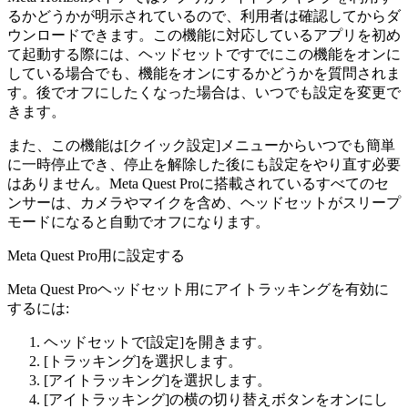
るかどうかが明示されているので、利用者は確認してからダ
ウンロードできます。この機能に対応しているアプリを初め
て起動する際には、ヘッドセットですでにこの機能をオンに
している場合でも、機能をオンにするかどうかを質問されま
す。後でオフにしたくなった場合は、いつでも設定を変更で
きます。
また、この機能は
[クイック設定]
メニューからいつでも簡単
に一時停止でき、停止を解除した後にも設定をやり直す必要
はありません。Meta Quest Proに搭載されているすべてのセ
ンサーは、カメラやマイクを含め、ヘッドセットがスリープ
モードになると自動でオフになります。
Meta Quest Pro用に設定する
Meta Quest Proヘッドセット用にアイトラッキングを有効に
するには:
ヘッドセットで
[設定]
を開きます。
[トラッキング]
を選択します。
[アイトラッキング]
を選択します。
[アイトラッキング]の横の切り替えボタンを
オン
にし