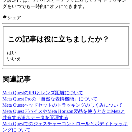
ク設定]
では、デバイスと全アプリに対してアイトラッキン
グをいつでも一時的にオフにできます。
シェア
この記事は役に立ちましたか？
はい
いいえ
関連記事
Meta QuestのIPDとレンズ距離について
Meta Quest Proの「自然な表情機能」について
Meta Questヘッドセットのトラッキングのしくみについて
Meta QuestデバイスやMeta Horizon製品を使うときにMetaと
共有する追加データを管理する
Meta Questでのジェスチャーコントロールとボディトラッキ
ングについて