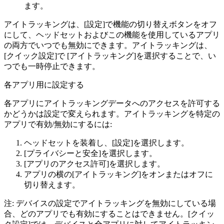
ます。
アイトラッキングは、
[設定]
で機能の切り替えボタンをオフ
にして、ヘッドセットおよびこの機能を使用しているアプリ
の両方でいつでも無効にできます。アイトラッキングは、
[クイック設定]
で
[アイトラッキング]
を選択することで、い
つでも一時停止できます。
各アプリ用に設定する
各アプリにアイトラッキングデータへのアクセスを許可する
かどうかは設定で変えられます。アイトラッキングを特定の
アプリで有効/無効にするには:
ヘッドセットを装着し、
[設定]
を選択します。
[プライバシーと安全]
を選択します。
[アプリのアクセス許可]
を選択します。
アプリの横の
[アイトラッキング]
をオンまたはオフに
切り替えます。
注: デバイスの設定でアイトラッキングを無効にしている場
合、どのアプリでも有効にすることはできません。
[クイッ