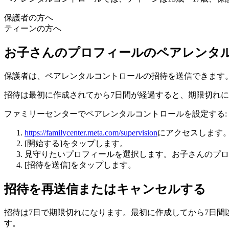
保護者の方へ
ティーンの方へ
お子さんのプロフィールのペアレンタ
保護者は、ペアレンタルコントロールの招待を送信できます
招待は最初に作成されてから7日間が経過すると、期限切れ
ファミリーセンターでペアレンタルコントロールを設定する:
https://familycenter.meta.com/supervision
にアクセスします
[開始する]
をタップします。
見守りたいプロフィールを選択します。お子さんのプロ
[招待を送信]
をタップします。
招待を再送信またはキャンセルする
招待は7日で期限切れになります。最初に作成してから7日間
す。