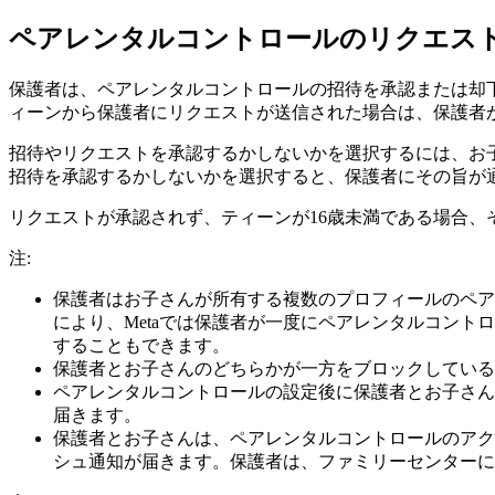
ペアレンタルコントロールのリクエス
保護者は、ペアレンタルコントロールの招待を承認または却
ィーンから保護者にリクエストが送信された場合は、保護者
招待やリクエストを承認するかしないかを選択するには、お
招待を承認するかしないかを選択すると、保護者にその旨が
リクエストが承認されず、ティーンが16歳未満である場合、
注:
保護者はお子さんが所有する複数のプロフィールのペア
により、Metaでは保護者が一度にペアレンタルコン
することもできます。
保護者とお子さんのどちらかが一方をブロックしている
ペアレンタルコントロールの設定後に保護者とお子さん
届きます。
保護者とお子さんは、ペアレンタルコントロールのアク
シュ通知が届きます。保護者は、ファミリーセンターに