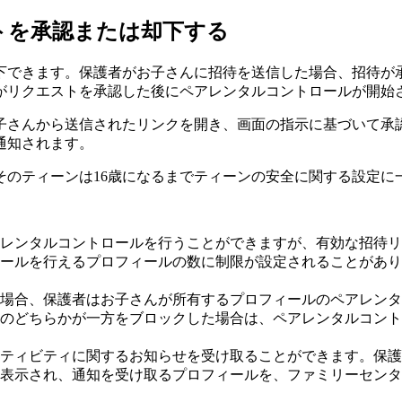
トを承認または却下する
下できます。保護者がお子さんに招待を送信した場合、招待が
がリクエストを承認した後にペアレンタルコントロールが開始
子さんから送信されたリンクを開き、画面の指示に基づいて承
通知されます。
そのティーンは16歳になるまでティーンの安全に関する設定に
レンタルコントロールを行うことができますが、有効な招待リ
トロールを行えるプロフィールの数に制限が設定されることがあ
場合、保護者はお子さんが所有するプロフィールのペアレンタ
のどちらかが一方をブロックした場合は、ペアレンタルコント
ティビティに関するお知らせを受け取ることができます。保護
表示され、通知を受け取るプロフィールを、ファミリーセンタ