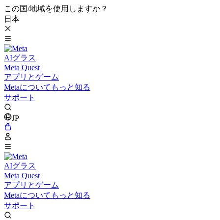
この国/地域を使用しますか？
日本
AIグラス
Meta Quest
アプリとゲーム
Metaについてもっと知る
サポート
JP
AIグラス
Meta Quest
アプリとゲーム
Metaについてもっと知る
サポート