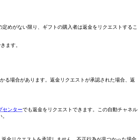
の定めがない限り、ギフトの購入者は返金をリクエストするこ
できます。
かかる場合があります。返金リクエストが承認された場合、返
プセンター
でも返金をリクエストできます。この自動チャネル
い。
は、返金リクエストを承認しません。不正行為が見つかった場合