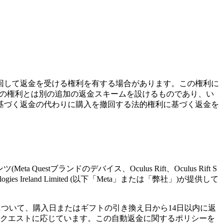
回して返金を受ける権利を有する場合があります。この権利に
の権利とは別の追加の返金スキームを設けるものであり、い
基づく返金の代わりに購入を撤回する法的権利に基づく返金を
estブランドのデバイス、Oculus Rift、Oculus Rift S
ogies Ireland Limited (以下「Meta」または「弊社」)が提供して
について、購入日またはギフトの引き換え日から14日以内に返
リクエストに応じています。この自動返金に関するポリシーを