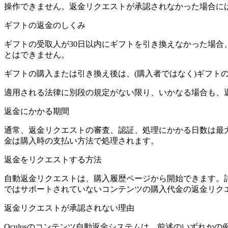
操作できません。返金リクエストが承認されなかった場合に
ギフトの返金のしくみ
ギフトの受取人が30日以内にギフトを引き換えなかった場
とはできません。
ギフトの購入または引き換え後は、(購入者ではなく)ギフト
適用される法律に別段の規定がない限り、いかなる場合も、
返金にかかる期間
通常、返金リクエストの審査、認証、処理にかかる日数は最
金は購入時の支払い方法で処理されます。
返金をリクエストする方法
自動返金リクエストは、購入履歴ページから開始できます。
ではサポートされていないコンテンツの購入代金の返金リク
返金リクエストが承認されない理由
Oculusのコンテンツ自動返金システムは、前述のいずれ