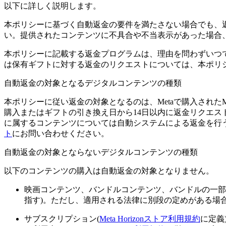
以下に詳しく説明します。
本ポリシーに基づく自動返金の要件を満たさない場合でも、
い。提供されたコンテンツに不具合や不当表示があった場合
本ポリシーに記載する返金プログラムは、理由を問わずいつ
は保有ギフトに対する返金のリクエストについては、本ポリ
自動返金の対象となるデジタルコンテンツの種類
本ポリシーに従い返金の対象となるのは、Metaで購入されたMeta 
購入またはギフトの引き換え日から14日以内に返金リクエス
に属するコンテンツについては自動システムによる返金を行う
ト
にお問い合わせください。
自動返金の対象とならないデジタルコンテンツの種類
以下のコンテンツの購入は自動返金の対象となりません。
映画コンテンツ、バンドルコンテンツ、バンドルの一部
指す)。ただし、適用される法律に別段の定めがある場
サブスクリプション(
Meta Horizonストア利用規約
に定義