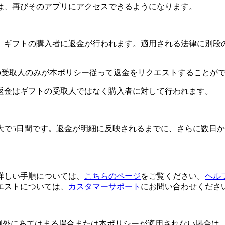
は、再びそのアプリにアクセスできるようになります。
合、ギフトの購入者に返金が行われます。適用される法律に別段
の受取人のみが本ポリシー従って返金をリクエストすることが
返金はギフトの受取人ではなく購入者に対して行われます。
大で5日間です。返金が明細に反映されるまでに、さらに数日
詳しい手順については、
こちらのページ
をご覧ください。
ヘル
エストについては、
カスタマーサポート
にお問い合わせくださ
かの例外にあてはまる場合または本ポリシーが適用されない場合