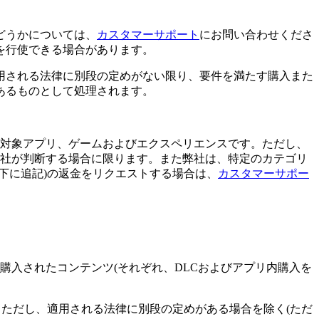
どうかについては、
カスタマーサポート
にお問い合わせくださ
を行使できる場合があります。
用される法律に別段の定めがない限り、要件を満たす購入また
あるものとして処理されます。
ift S向けの対象アプリ、ゲームおよびエクスペリエンスです。ただし、
弊社が判断する場合に限ります。また弊社は、特定のカテゴリ
下に追記)の返金をリクエストする場合は、
カスタマーサポー
入されたコンテンツ(それぞれ、DLCおよびアプリ内購入を
。ただし、適用される法律に別段の定めがある場合を除く(ただ