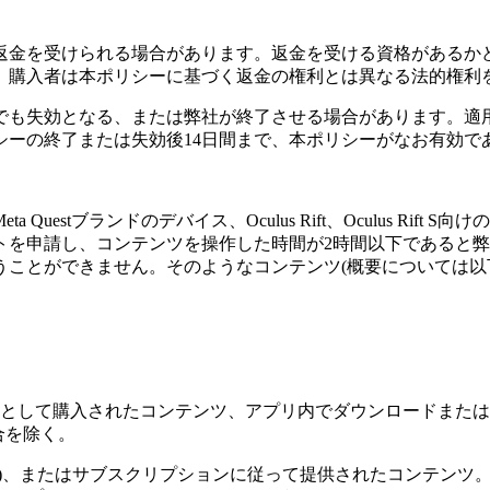
返金を受けられる場合があります。返金を受ける資格があるか
、購入者は本ポリシーに基づく返金の権利とは異なる法的権利
でも失効となる、または弊社が終了させる場合があります。適
シーの終了または失効後14日間まで、本ポリシーがなお有効で
Questブランドのデバイス、Oculus Rift、Oculus R
トを申請し、コンテンツを操作した時間が2時間以下であると
ことができません。そのようなコンテンツ(概要については以
として購入されたコンテンツ、アプリ内でダウンロードまたは購
合を除く。
)、またはサブスクリプションに従って提供されたコンテンツ