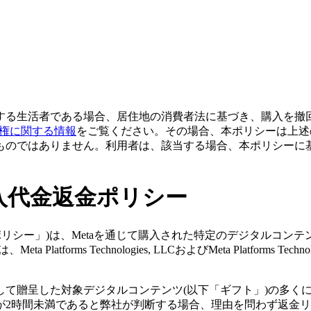
する生活者である場合、居住地の消費者法に基づき、購入を撤
回権に関する情報
をご覧ください。その場合、本ポリシーは上述
ものではありません。利用者は、該当する場合、本ポリシーに
ンツ購入代金返金ポリシー
シー」)は、Metaを通じて購入された特定のデジタルコンテンツ(Meta Qu
s Technologies, LLCおよびMeta Platforms Technol
として贈呈した対象デジタルコンテンツ(以下「ギフト」)の多く
が2時間未満であると弊社が判断する場合、理由を問わず返金