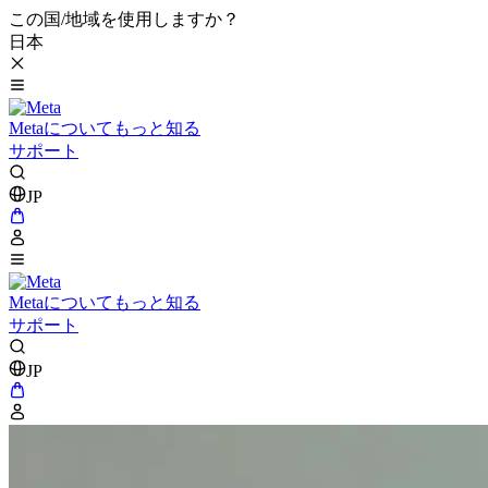
この国/地域を使用しますか？
日本
Metaについてもっと知る
サポート
JP
Metaについてもっと知る
サポート
JP