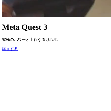
Meta Quest 3
究極の
パワーと
上質な
着け心地
購入する