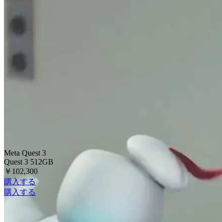
Meta Quest 3
Quest 3 512GB
￥102,300
購入する
購入する