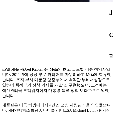
J
C
팔
조엘 캐플란(Joel Kaplan)은 Meta의 최고 글로벌 이슈 책임자입
니다. 2011년에 공공 부문 커리어를 마무리하고 Meta에 합류했
습니다. 조지 부시 대통령 행정부에서 백악관 부비서실장으로
일하며 행정부의 정책 의제를 개발 및 구현했으며, 그전에는
예산관리국 부책임자이자 대통령 특별 정책 보좌관으로 일했
습니다.
캐플란은 미국 해병대에서 4년간 포병 사령관직을 역임했습니
다. 제4연방항소법원 J. 마이클 러티크(J. Michael Luttig) 판사의