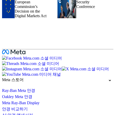
European
Security
Commission’s
Conference
Decision on the
Digital Markets Act
Meta 스토어
Ray-Ban Meta 안경
Oakley Meta 안경
Meta Ray-Ban Display
안경 비교하기