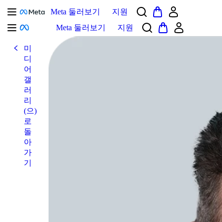
Meta 둘러보기
지원
Meta 둘러보기
지원
미
디
어
갤
러
리
(으)
로
돌
아
가
기