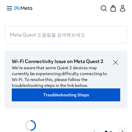
Meta Quest 도움말을 검색해보세요
Wi-Fi Connectivity Issue on Meta Quest 2
We’re aware that some Quest 2 devices may
currently be experiencing difficulty connecting to
Wi-Fi. To resolve this, please follow the
troubleshooting steps in the link below.
Troubleshooting Steps