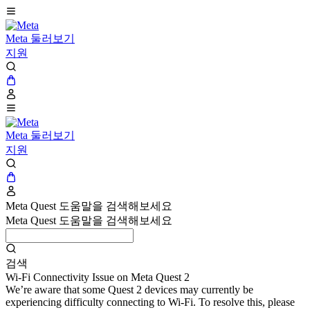
Meta 둘러보기
지원
Meta 둘러보기
지원
Meta Quest 도움말을 검색해보세요
Meta Quest 도움말을 검색해보세요
검색
Wi-Fi Connectivity Issue on Meta Quest 2
We’re aware that some Quest 2 devices may currently be
experiencing difficulty connecting to Wi-Fi. To resolve this, please