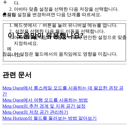
다.
아바타 맞춤 설정을 선택한 다음
저장
을 선택합니다.
움직임 설정을 변경하려면 다음 단계를 따르세요.
공유
헤드셋에서
/
버튼을 눌러 유니버셜 메뉴를 엽니다.
설정
을 선택한 다음
월드 이동
을 선택합니다.
이 도움말이 유용했나요?
아바타의 움직임과 이동을 나에게 편안한 설정으로 맞춤
지정하세요.
예
참고
: 이 설정은 월드에서의 움직임에도 영향을 미칩니다.
아니요
관련 문서
Meta Quest에서 룸스케일 모드를 사용하는 데 필요한 권장 공
간
Meta Quest에서 여행 모드를 사용하는 방법
Meta Quest의 추천 경계 및 지원 공간 설정
Meta Quest의 저장 공간 관리하기
Meta Horizon의 월드를 둘러보는 방법 알아보기