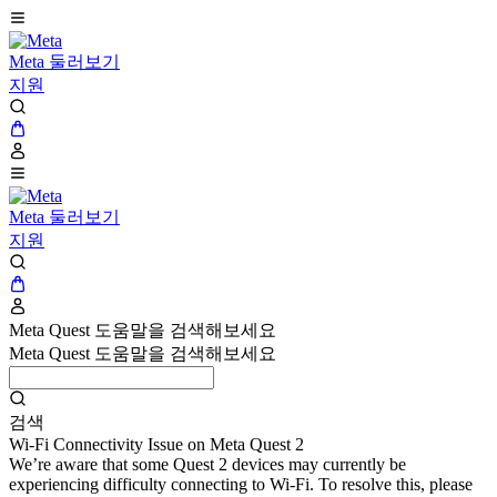
Meta 둘러보기
지원
Meta 둘러보기
지원
Meta Quest 도움말을 검색해보세요
Meta Quest 도움말을 검색해보세요
검색
Wi-Fi Connectivity Issue on Meta Quest 2
We’re aware that some Quest 2 devices may currently be
experiencing difficulty connecting to Wi-Fi. To resolve this, please