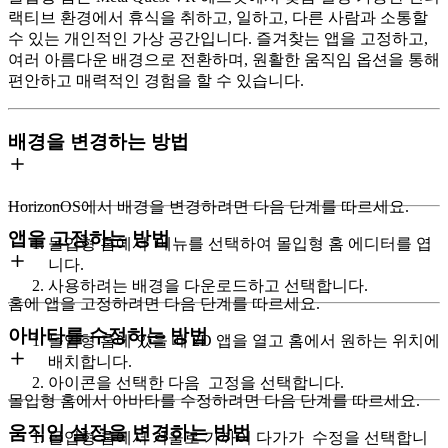
랙티브 환경에서 휴식을 취하고, 일하고, 다른 사람과 소통할
수 있는 개인적인 가상 공간입니다. 즐겨찾는 앱을 고정하고,
여러 아름다운 배경으로 전환하며, 원활한 움직임 옵션을 통해
편안하고 매력적인 경험을 할 수 있습니다.
배경을 변경하는 방법
HorizonOS에서 배경을 변경하려면 다음 단계를 따르세요.
앱을 고정하는 방법
몰입형 홈에서
메뉴
를 선택하여 몰입형 홈 에디터를 엽
니다.
사용하려는 배경을 다운로드하고 선택합니다.
홈에 앱을 고정하려면 다음 단계를 따르세요.
아바타를 수정하는 방법
몰입형 홈에 있을 때 2D 앱을 열고 홈에서 원하는 위치에
배치합니다.
아이콘을 선택한 다음
고정
을 선택합니다.
몰입형 홈에서 아바타를 수정하려면 다음 단계를 따르세요.
움직임 설정을 변경하는 방법
몰입형 홈에서 거울로 가까이 다가가
수정
을 선택합니