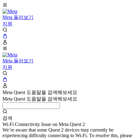
Meta 둘러보기
지원
Meta 둘러보기
지원
Meta Quest 도움말을 검색해보세요
Meta Quest 도움말을 검색해보세요
검색
Wi-Fi Connectivity Issue on Meta Quest 2
We’re aware that some Quest 2 devices may currently be
experiencing difficulty connecting to Wi-Fi. To resolve this, please