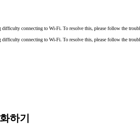
fficulty connecting to Wi-Fi. To resolve this, please follow the troubl
fficulty connecting to Wi-Fi. To resolve this, please follow the troubl
동기화하기