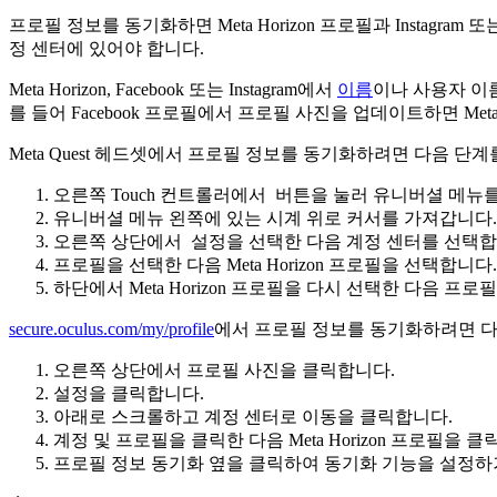
프로필 정보를 동기화하면 Meta Horizon 프로필과 Instagra
정 센터에 있어야 합니다.
Meta Horizon, Facebook 또는 Instagram에서
이름
이나 사용자 이
를 들어 Facebook 프로필에서 프로필 사진을 업데이트하면 Met
Meta Quest 헤드셋에서 프로필 정보를 동기화하려면 다음 단
오른쪽 Touch 컨트롤러에서
버튼을 눌러 유니버셜 메뉴를
유니버셜 메뉴 왼쪽에 있는 시계 위로 커서를 가져갑니다
오른쪽 상단에서
설정
을 선택한 다음
계정 센터
를 선택합
프로필
을 선택한 다음 Meta Horizon 프로필을 선택합니다.
하단에서 Meta Horizon 프로필을 다시 선택한 다음
프로필
secure.oculus.com/my/profile
에서 프로필 정보를 동기화하려면 
오른쪽 상단에서 프로필 사진을 클릭합니다.
설정
을 클릭합니다.
아래로 스크롤하고
계정 센터로 이동
을 클릭합니다.
계정 및 프로필
을 클릭한 다음 Meta Horizon 프로필을 
프로필 정보 동기화
옆을 클릭하여 동기화 기능을 설정하