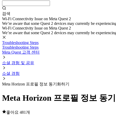
검색
Wi-Fi Connectivity Issue on Meta Quest 2
We’re aware that some Quest 2 devices may currently be experiencing di
Wi-Fi Connectivity Issue on Meta Quest 2
We’re aware that some Quest 2 devices may currently be experiencing di
Troubleshooting Steps
Troubleshooting Steps
Meta Quest 고객 센터
소셜 경험 및 공유
소셜 경험
Meta Horizon 프로필 정보 동기화하기
Meta Horizon 프로필 정보 
좋아요 481개