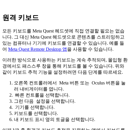
원격 키보드
모든 키보드를 Meta Quest 헤드셋에 직접 연결할 필요는 없습
니다. 그 대신 Meta Quest 헤드셋으로 콘텐츠를 스트리밍하고
있는 컴퓨터나 기기에 키보드를 연결할 수 있습니다. 예를 들
어
Meta Quest Remote Desktop 앱
을 사용할 수 있습니다.
이러한 방식으로 사용하는 키보드는 계속 추적되며, 몰입형 환
경에서도 패스스루 창을 통해 키보드를 볼 수 있습니다. 위와
같이 키보드 추적 기능을 설정하려면 다음 단계를 따르세요.
오른쪽 컨트롤러에서
Meta 버튼
또는
Oculus 버튼
을 눌
러 내비게이터를 엽니다.
빠른 컨트롤
을 선택합니다.
그런 다음
설정
을 선택합니다.
기기
를 선택합니다.
키보드
를 선택합니다.
내 키보드 표시
옆의 토글을 선택합니다.