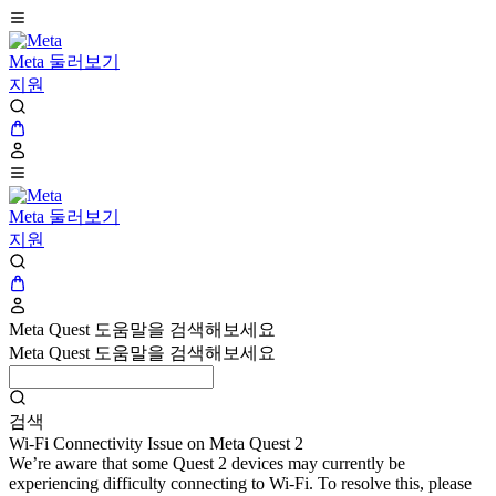
Meta 둘러보기
지원
Meta 둘러보기
지원
Meta Quest 도움말을 검색해보세요
Meta Quest 도움말을 검색해보세요
검색
Wi-Fi Connectivity Issue on Meta Quest 2
We’re aware that some Quest 2 devices may currently be
experiencing difficulty connecting to Wi-Fi. To resolve this, please