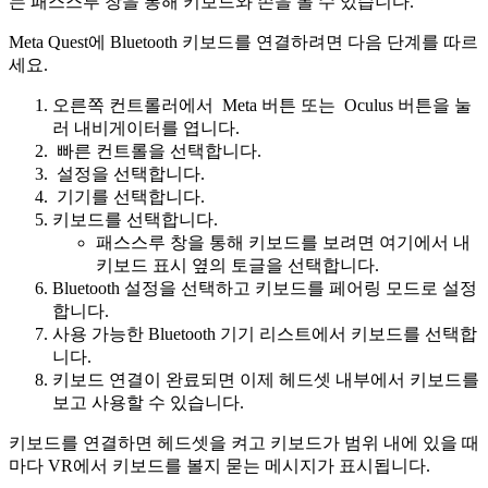
는 패스스루 창을 통해 키보드와 손을 볼 수 있습니다.
Meta Quest에 Bluetooth 키보드를 연결하려면 다음 단계를 따르
세요.
오른쪽 컨트롤러에서
Meta 버튼
또는
Oculus 버튼
을 눌
러 내비게이터를 엽니다.
빠른 컨트롤
을 선택합니다.
설정
을 선택합니다.
기기
를 선택합니다.
키보드
를 선택합니다.
패스스루 창을 통해 키보드를 보려면 여기에서
내
키보드 표시
옆의 토글을 선택합니다.
Bluetooth 설정
을 선택하고 키보드를 페어링 모드로 설정
합니다.
사용 가능한 Bluetooth 기기 리스트에서 키보드를 선택합
니다.
키보드 연결이 완료되면 이제 헤드셋 내부에서 키보드를
보고 사용할 수 있습니다.
키보드를 연결하면 헤드셋을 켜고 키보드가 범위 내에 있을 때
마다 VR에서 키보드를 볼지 묻는 메시지가 표시됩니다.