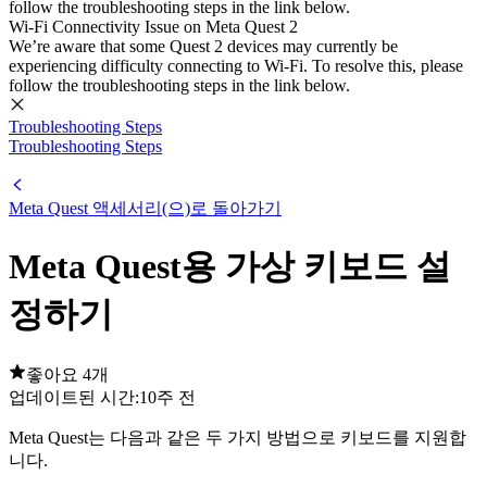
follow the troubleshooting steps in the link below.
Wi-Fi Connectivity Issue on Meta Quest 2
We’re aware that some Quest 2 devices may currently be
experiencing difficulty connecting to Wi-Fi. To resolve this, please
follow the troubleshooting steps in the link below.
Troubleshooting Steps
Troubleshooting Steps
Meta Quest 액세서리(으)로 돌아가기
Meta Quest용 가상 키보드 설
정하기
좋아요 4개
업데이트된 시간:
10주 전
Meta Quest는 다음과 같은 두 가지 방법으로 키보드를 지원합
니다.