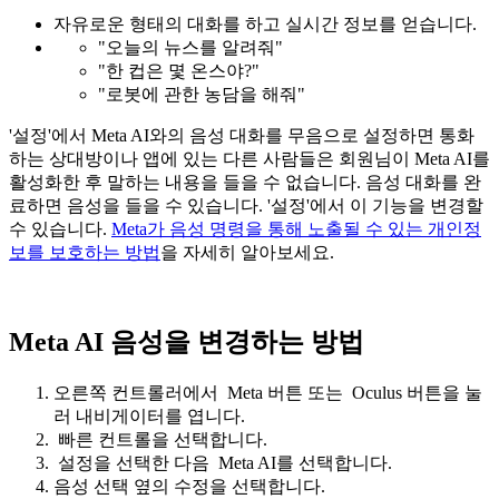
자유로운 형태의 대화를 하고 실시간 정보를 얻습니다.
"오늘의 뉴스를 알려줘"
"한 컵은 몇 온스야?"
"로봇에 관한 농담을 해줘"
'설정'에서 Meta AI와의 음성 대화를 무음으로 설정하면 통화
하는 상대방이나 앱에 있는 다른 사람들은 회원님이 Meta AI를
활성화한 후 말하는 내용을 들을 수 없습니다. 음성 대화를 완
료하면 음성을 들을 수 있습니다. '설정'에서 이 기능을 변경할
수 있습니다.
Meta가 음성 명령을 통해 노출될 수 있는 개인정
보를 보호하는 방법
을 자세히 알아보세요.
Meta AI 음성을 변경하는 방법
오른쪽 컨트롤러에서
Meta 버튼
또는
Oculus 버튼
을 눌
러 내비게이터를 엽니다.
빠른 컨트롤
을 선택합니다.
설정
을 선택한 다음
Meta AI
를 선택합니다.
음성 선택
옆의
수정
을 선택합니다.