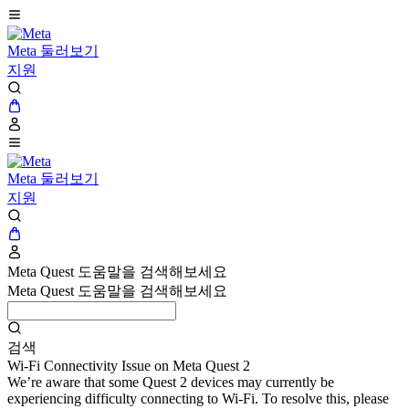
Meta 둘러보기
지원
Meta 둘러보기
지원
Meta Quest 도움말을 검색해보세요
Meta Quest 도움말을 검색해보세요
검색
Wi-Fi Connectivity Issue on Meta Quest 2
We’re aware that some Quest 2 devices may currently be
experiencing difficulty connecting to Wi-Fi. To resolve this, please