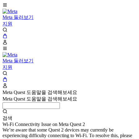
Meta 둘러보기
지원
Meta 둘러보기
지원
Meta Quest 도움말을 검색해보세요
Meta Quest 도움말을 검색해보세요
검색
Wi-Fi Connectivity Issue on Meta Quest 2
We’re aware that some Quest 2 devices may currently be
experiencing difficulty connecting to Wi-Fi. To resolve this, please