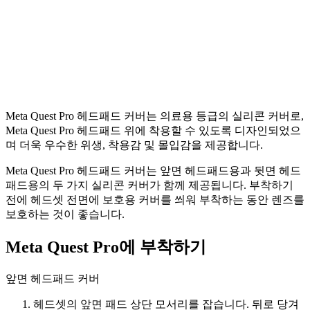
Meta Quest Pro 헤드패드 커버는 의료용 등급의 실리콘 커버로,
Meta Quest Pro 헤드패드 위에 착용할 수 있도록 디자인되었으
며 더욱 우수한 위생, 착용감 및 몰입감을 제공합니다.
Meta Quest Pro 헤드패드 커버는 앞면 헤드패드용과 뒷면 헤드
패드용의 두 가지 실리콘 커버가 함께 제공됩니다. 부착하기
전에 헤드셋 전면에 보호용 커버를 씌워 부착하는 동안 렌즈를
보호하는 것이 좋습니다.
Meta Quest Pro에 부착하기
앞면 헤드패드 커버
헤드셋의 앞면 패드 상단 모서리를 잡습니다. 뒤로 당겨