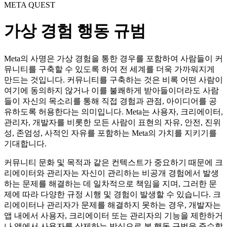
META QUEST
가상 경험 행동 규범
Meta의 사명은 가상 경험을 통한 경우를 포함하여 사람들이 커
뮤니티를 구축할 수 있도록 하여 전 세계를 더욱 가까워지게
만드는 것입니다. 커뮤니티를 구축하는 것은 비록 어떤 사람이
여기에 동의하지 않거나 이를 불쾌하게 받아들이더라도 사람
들이 자신의 목소리를 통해 직접 경험과 관점, 아이디어를 공
유하도록 허용한다는 의미입니다. Meta는 사용자, 크리에이터,
관리자, 개발자를 비롯한 모든 사람이
표현의 자유
,
안전
,
진위
성
,
존엄성
,
사적인 자유
를 포함하는 Meta의 가치를 지키기를
기대합니다.
커뮤니티 문화 및 목적과 같은 컨텍스트가 중요하기 때문에 크
리에이터와 관리자는 자신이 관리하는 비공개 경험에서 발생
하는 문제를 해결하는 데 일차적으로 책임을 지며, 그러한 문
제에 따라 다양한 규정 시행 및 경험이 발생할 수 있습니다. 크
리에이터나 관리자가 문제를 해결하지 못하는 경우, 개발자는
앱 내에서 사용자, 크리에이터 또는 관리자의 기능을 제한하거
나 앱에서 사용자를 삭제하는 방식으로 본 행동 규범을 준수할