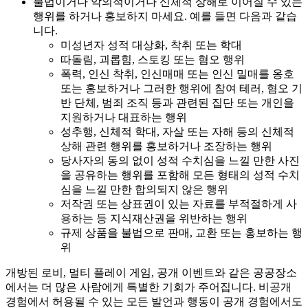
불법이거나 악의적이거나 신체적 상해로 이어질 수 있는
행위를 하거나 홍보하지 마세요. 예를 들면 다음과 같습
니다.
미성년자 성적 대상화, 착취 또는 학대
따돌림, 괴롭힘, 스토킹 또는 혐오 행위
폭력, 인신 착취, 인신매매 또는 인신 밀매를 옹호
또는 홍보하거나 그러한 행위에 참여 테러, 혐오 기
반 단체, 범죄 조직 등과 관련된 집단 또는 개인을
지원하거나 대표하는 행위
성추행, 신체적 학대, 자살 또는 자해 등의 신체적
상해 관련 행위를 홍보하거나 조장하는 행위
당사자의 동의 없이 성적 수치심을 느낄 만한 사진
을 공유하는 행위를 포함해 모든 형태의 성적 수치
심을 느낄 만한 합의되지 않은 행위
저작권 또는 상표권이 있는 자료를 부적절하게 사
용하는 등 지식재산권을 위반하는 행위
규제 상품을 불법으로 판매, 교환 또는 홍보하는 행
위
개방된 로비, 멀티 플레이 게임, 공개 이벤트와 같은 공공장소
에서는 더 많은 사람에게 특별한 기회가 주어집니다. 비공개
경험에서 허용될 수 있는 모든 발언과 행동이 공개 경험에서도