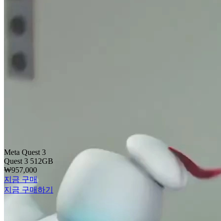
Meta Quest 3
Quest 3 512GB
₩957,000
지금 구매
지금 구매하기