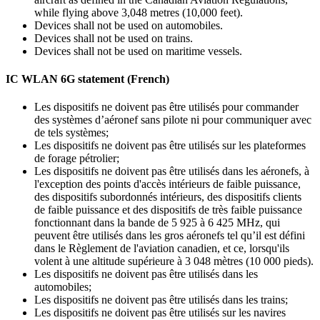
while flying above 3,048 metres (10,000 feet).
Devices shall not be used on automobiles.
Devices shall not be used on trains.
Devices shall not be used on maritime vessels.
IC WLAN 6G statement (French)
Les dispositifs ne doivent pas être utilisés pour commander
des systèmes d’aéronef sans pilote ni pour communiquer avec
de tels systèmes;
Les dispositifs ne doivent pas être utilisés sur les plateformes
de forage pétrolier;
Les dispositifs ne doivent pas être utilisés dans les aéronefs, à
l'exception des points d'accès intérieurs de faible puissance,
des dispositifs subordonnés intérieurs, des dispositifs clients
de faible puissance et des dispositifs de très faible puissance
fonctionnant dans la bande de 5 925 à 6 425 MHz, qui
peuvent être utilisés dans les gros aéronefs tel qu’il est défini
dans le Règlement de l'aviation canadien, et ce, lorsqu'ils
volent à une altitude supérieure à 3 048 mètres (10 000 pieds).
Les dispositifs ne doivent pas être utilisés dans les
automobiles;
Les dispositifs ne doivent pas être utilisés dans les trains;
Les dispositifs ne doivent pas être utilisés sur les navires