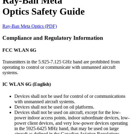
Ray-Ban Meta
Optics Safety Guide
Ray-Ban Meta Optics (PDF)
Compliance and Regulatory Information
FCC WLAN 6G
Transmitters in the 5.925-7.125 GHz band are prohibited from
operating to control or communicate with unmanned aircraft
systems.
IC WLAN 6G (English)
Devices shall not be used for control of or communications
with unmanned aircraft systems.
Devices shall not be used on oil platforms.
Devices shall not be used on aircraft, except for the low-
power indoor access points, indoor subordinate devices, low-
power client devices, and very low-power devices operating
in the 5925-6425 MHz band, that may be used on large
aircraft as defined in the Canadian Aviation Regulations,