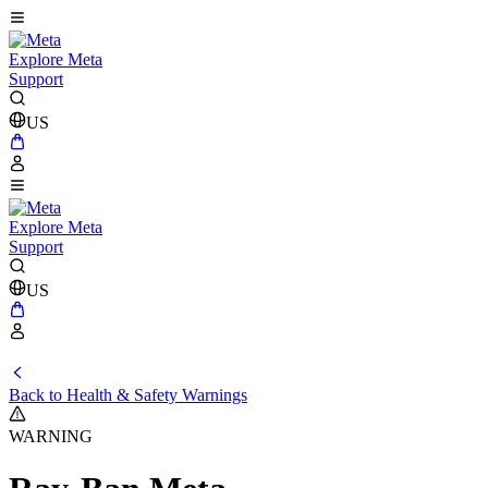
Explore Meta
Support
US
Explore Meta
Support
US
Back to Health & Safety Warnings
WARNING