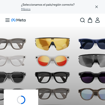
¿Seleccionamos el país/región correcto?
México