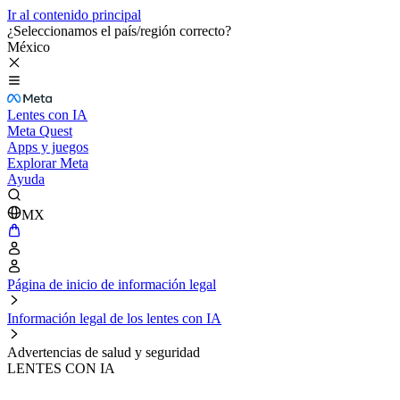
Ir al contenido principal
¿Seleccionamos el país/región correcto?
México
Lentes con IA
Meta Quest
Apps y juegos
Explorar Meta
Ayuda
MX
Página de inicio de información legal
Información legal de los lentes con IA
Advertencias de salud y seguridad
LENTES CON IA