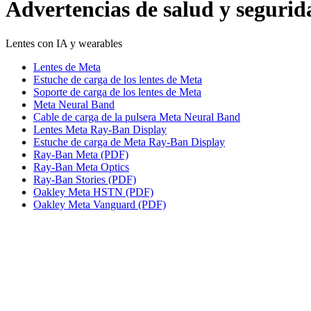
Advertencias de salud y segurid
Lentes con IA y wearables
Lentes de Meta
Estuche de carga de los lentes de Meta
Soporte de carga de los lentes de Meta
Meta Neural Band
Cable de carga de la pulsera Meta Neural Band
Lentes Meta Ray-Ban Display
Estuche de carga de Meta Ray-Ban Display
Ray-Ban Meta (PDF)
Ray-Ban Meta Optics
Ray-Ban Stories (PDF)
Oakley Meta HSTN (PDF)
Oakley Meta Vanguard (PDF)