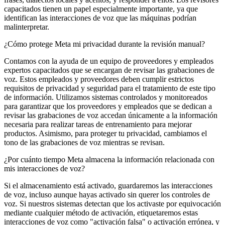
capacitados tienen un papel especialmente importante, ya que
identifican las interacciones de voz que las máquinas podrían
malinterpretar.
¿Cómo protege Meta mi privacidad durante la revisión manual?
Contamos con la ayuda de un equipo de proveedores y empleados
expertos capacitados que se encargan de revisar las grabaciones de
voz. Estos empleados y proveedores deben cumplir estrictos
requisitos de privacidad y seguridad para el tratamiento de este tipo
de información. Utilizamos sistemas controlados y monitoreados
para garantizar que los proveedores y empleados que se dedican a
revisar las grabaciones de voz accedan únicamente a la información
necesaria para realizar tareas de entrenamiento para mejorar
productos. Asimismo, para proteger tu privacidad, cambiamos el
tono de las grabaciones de voz mientras se revisan.
¿Por cuánto tiempo Meta almacena la información relacionada con
mis interacciones de voz?
Si el almacenamiento está activado, guardaremos las interacciones
de voz, incluso aunque hayas activado sin querer los controles de
voz. Si nuestros sistemas detectan que los activaste por equivocación
mediante cualquier método de activación, etiquetaremos estas
interacciones de voz como "activación falsa" o activación errónea, y