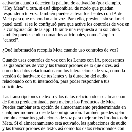
activarán cuando detecten la palabra de activación (por ejemplo,
"Hey Meta" u otra, si está disponible), de modo que puedan
responder a tu voz. También puedes activar los Lentes con IA de
Meta para que respondan a tu voz. Para ello, presiona sin soltar el
panel táctil, si se lo configuró para que active los controles de voz en
la configuración de la app. Durante una respuesta a tu solicitud,
también puedes emitir comandos adicionales, como "stop" o
"cancel".
¿Qué información recopila Meta cuando uso controles de voz?
Cuando usas controles de voz con los Lentes con IA, procesamos
las grabaciones de voz y las transcripciones de lo que dices, así
como los datos relacionados con tus interacciones de voz, como la
versión de hardware de tus lentes y la duración del audio
relacionado con tu interacción, para poder responder a tus
solicitudes.
Las transcripciones de texto y los datos relacionados se almacenan
de forma predeterminada para mejorar los Productos de Meta.
Puedes cambiar esta opción de almacenamiento predeterminada en
cualquier momento desde la configuración. También puedes optar
por almacenar tus grabaciones de voz para mejorar los Productos de
Meta. Si el almacenamiento está activado, las grabaciones de audio
y las transcripciones de texto, así como los datos relacionados con