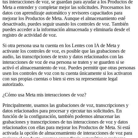
tus interacciones de voz, se guardan para ayudar a los Productos de
Meta a entender y completar mejor las solicitudes. Procesamos los
datos con aprendizaje automático y revisores capacitados para
mejorar los Productos de Meta. Aunque el almacenamiento esté
desactivado, puedes seguir usando los controles de voz. También
puedes acceder a la información almacenada y eliminarla desde el
registro de actividad de voz.
Si otra persona usa tu cuenta en los Lentes con IA de Meta y
activaste los controles de voz, es posible que las grabaciones de
audio, las transcripciones de texto y datos relacionados con las
interacciones de voz de esa persona se traten y se guarden si se
activó el almacenamiento de voz. Puedes permitir que otras personas
usen los controles de voz con tu cuenta únicamente si los activaron
con sus propias cuentas o bien si eres su representante legal
autorizado.
¿Cómo usa Meta mis interacciones de voz?
Principalmente, usamos las grabaciones de voz, transcripciones y
datos relacionados para procesar y ejecutar tus solicitudes. En
función de la configuración, también podemos almacenar las
grabaciones y transcripciones de tus interacciones de voz y datos
relacionados con ellas para mejorar los Productos de Meta. Si está
activada la opción de almacenamiento de interacciones de voz para